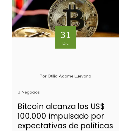
31
Dic
Por
Otilia Adame Luevano
Negocios
Bitcoin alcanza los US$
100.000 impulsado por
expectativas de políticas