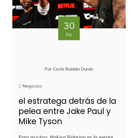
30
Dic
Por
Cochi Roldán Durán
Negocios
el estratega detrás de la
pelea entre Jake Paul y
Mike Tyson
Para muchos, Nakisa Bidarian es la mente