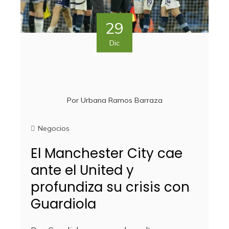
29
Dic
Por
Urbana Ramos Barraza
Negocios
El Manchester City cae
ante el United y
profundiza su crisis con
Guardiola