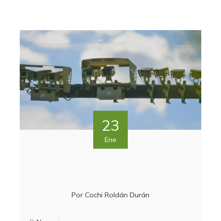
23
Ene
Por
Cochi Roldán Durán