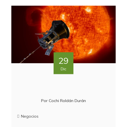
29
Dic
Por
Cochi Roldán Durán
Negocios