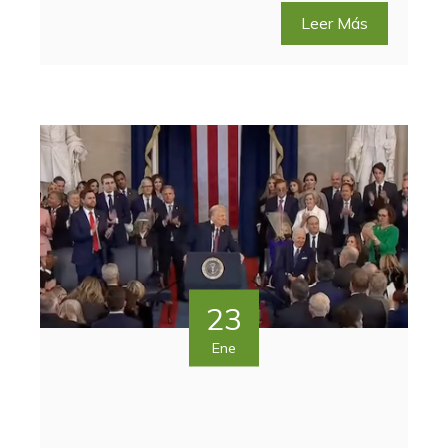
Leer Más
23
Ene