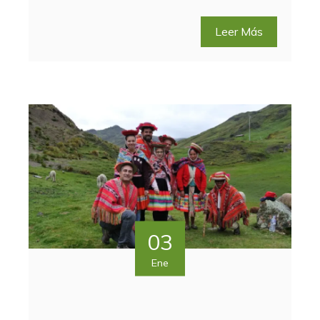
Leer Más
03
Ene