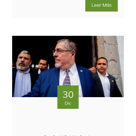
Leer Más
30
Dic