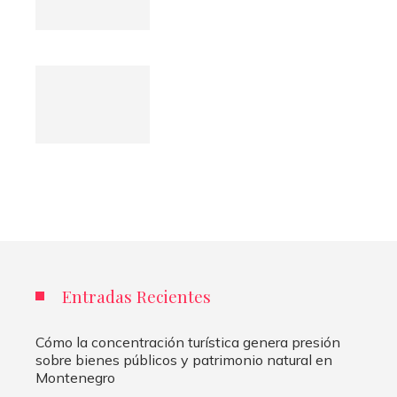
Entradas Recientes
Cómo la concentración turística genera presión
sobre bienes públicos y patrimonio natural en
Montenegro