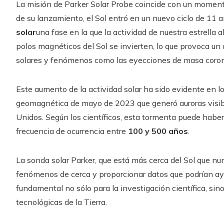
La misión de Parker Solar Probe coincide con un momento
de su lanzamiento, el Sol entró en un nuevo ciclo de 11 
solar
una fase en la que la actividad de nuestra estrella 
polos magnéticos del Sol se invierten, lo que provoca u
solares y fenómenos como las eyecciones de masa coron
Este aumento de la actividad solar ha sido evidente en 
geomagnética de mayo de 2023 que generó auroras visibl
Unidos. Según los científicos, esta tormenta puede hab
frecuencia de ocurrencia entre
100 y 500 años
.
La sonda solar Parker, que está más cerca del Sol que nu
fenómenos de cerca y proporcionar datos que podrían ayu
fundamental no sólo para la investigación científica, sin
tecnológicas de la Tierra.