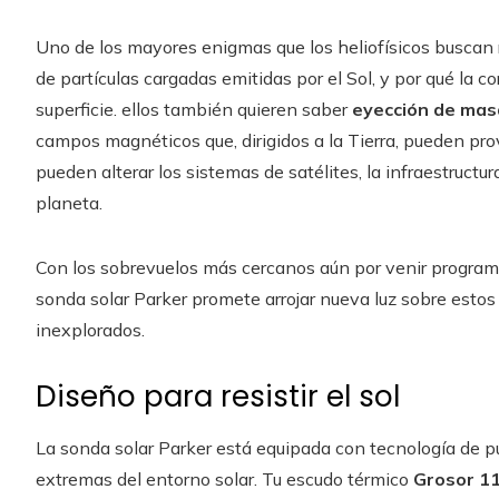
Uno de los mayores enigmas que los heliofísicos buscan
de partículas cargadas emitidas por el Sol, y por qué la 
superficie. ellos también quieren saber
eyección de mas
campos magnéticos que, dirigidos a la Tierra, pueden p
pueden alterar los sistemas de satélites, la infraestruct
planeta.
Con los sobrevuelos más cercanos aún por venir progra
sonda solar Parker promete arrojar nueva luz sobre estos
inexplorados.
Diseño para resistir el sol
La sonda solar Parker está equipada con tecnología de p
extremas del entorno solar. Tu escudo térmico
Grosor 11