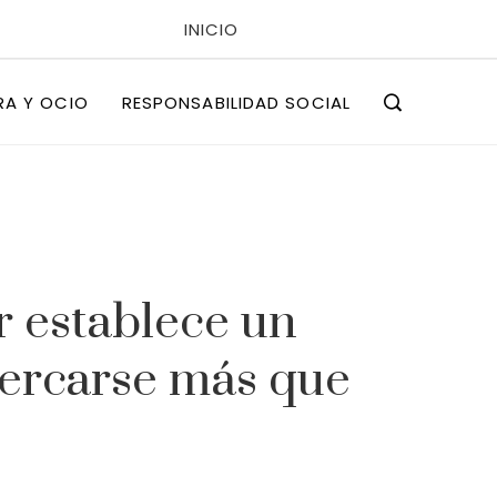
INICIO
POLÍTICAS DE PRIVACIDAD
RA Y OCIO
RESPONSABILIDAD SOCIAL
QUIÉNES SOMOS
r establece un
cercarse más que