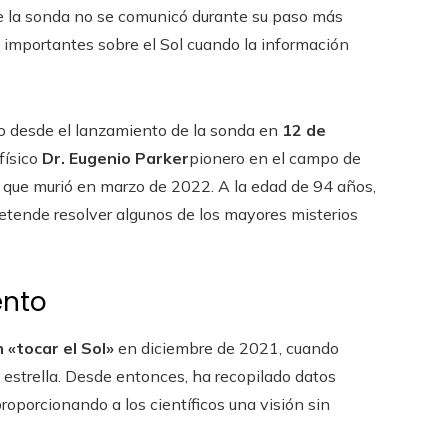
e la sonda no se comunicó durante su paso más
 e importantes sobre el Sol cuando la información
.
zo desde el lanzamiento de la sonda en
12 de
físico
Dr. Eugenio Parker
pionero en el campo de
r, que murió en marzo de 2022. A la edad de 94 años,
retende resolver algunos de los mayores misterios
ento
 «tocar el Sol»
en diciembre de 2021, cuando
a estrella. Desde entonces, ha recopilado datos
roporcionando a los científicos una visión sin