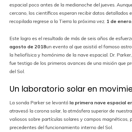
espacial poco antes de la medianoche del jueves. Aunqu
cercano, los científicos esperan recibir datos detallados
recopilada regrese a la Tierra la próxima vez.
1 de enero
Este logro es el resultado de más de seis años de esfuer
agosto de 2018
un evento al que asistió el famoso astro
la heliofísica y homónimo de la nave espacial. Dr. Parke
fue testigo de los primeros avances de una misión que p
del Sol.
Un laboratorio solar en movimi
La sonda Parker se levantó
la primera nave espacial en
atravesó la corona solar, la atmósfera superior de nuestr
valiosos sobre partículas solares y campos magnéticos, p
precedentes del funcionamiento interno del Sol.