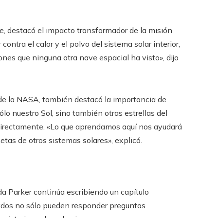
e, destacó el impacto transformador de la misión
ontra el calor y el polvo del sistema solar interior,
nes que ninguna otra nave espacial ha visto», dijo
s de la NASA, también destacó la importancia de
lo nuestro Sol, sino también otras estrellas del
r directamente. «Lo que aprendamos aquí nos ayudará
etas de otros sistemas solares», explicó.
da Parker continúa escribiendo un capítulo
lados no sólo pueden responder preguntas