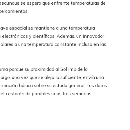
os
aunque se espera que enfrente temperaturas de
cercamientos.
a nave espacial se mantiene a una temperatura
electrónicos y científicos. Además, un innovador
solares a una temperatura constante incluso en las
ma porque su proximidad al Sol impide la
rgo, una vez que se aleja lo suficiente, envía una
ormación básica sobre su estado general. Los datos
uelo estarán disponibles unas tres semanas