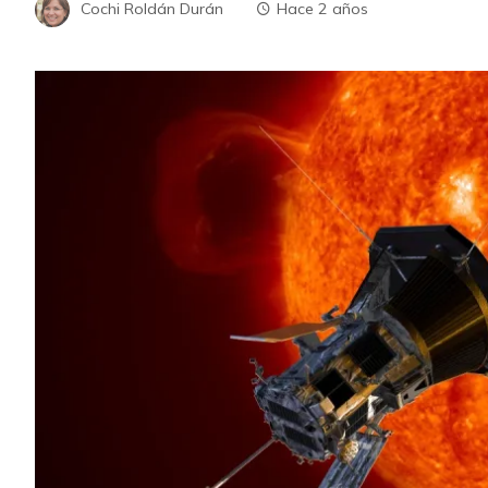
Cochi Roldán Durán
Hace 2 años