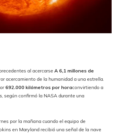
n precedentes al acercarse
A 6,1 millones de
or acercamiento de la humanidad a una estrella.
por
692.000 kilómetros por hora
convirtiendo a
s, según confirmó la NASA durante una
ernes por la mañana cuando el equipo de
pkins en Maryland recibió una señal de la nave