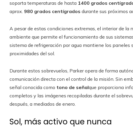
soporta temperaturas de hasta
1400 grados centígrad
aprox.
980 grados centígrados
durante sus próximos a
A pesar de estas condiciones extremas, el interior de l
ambiente que permite el funcionamiento de sus sistemas 
sistema de refrigeración por agua mantiene los paneles 
proximidades del sol.
Durante estos sobrevuelos, Parker opera de forma autóno
comunicación directa con el control de la misión. Sin emba
señal conocida como
tono de señal
que proporciona inf
completos y las imágenes recopiladas durante el sobrev
después, a mediados de enero.
Sol, más activo que nunca