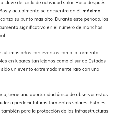
 clave del ciclo de actividad solar. Poco después
años y actualmente se encuentra en él.
máximo
alcanza su punto más alto. Durante este período, los
n aumento significativo en el número de manchas
al.
los últimos años con eventos como la tormenta
es en lugares tan lejanos como el sur de Estados
er sido un evento extremadamente raro con una
nca, tiene una oportunidad única de observar estos
dar a predecir futuras tormentas solares. Esto es
o también para la protección de las infraestructuras