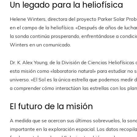
Un legado para la heliofísica
Helene Winters, directora del proyecto Parker Solar Prob
en el campo de la heliofísica. «Después de años de luchar c
la sonda continúa prosperando, enfrentándose a condicio
Winters en un comunicado.
Dr. K. Alex Young, de la División de Ciencias Heliofísica
esta misión como «laboratorio natural» para estudiar no só
universo. «El Sol es la única estrella que podemos medi
a comprender cómo interactúan las estrellas con los plan
El futuro de la misión
A medida que se acercan sus últimos sobrevuelos, la son
importante en la exploración espacial. Los datos recopi