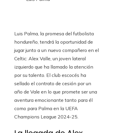
Luis Palma, la promesa del futbolista
hondureño, tendrá la oportunidad de
jugar junto a un nuevo compañero en el
Celtic: Alex Valle, un joven lateral
izquierdo que ha llamado la atención
por su talento. El club escocés ha
sellado el contrato de cesión por un
año de Vale en lo que promete ser una
aventura emocionante tanto para él
como para Palma en la UEFA
Champions League 2024-25.