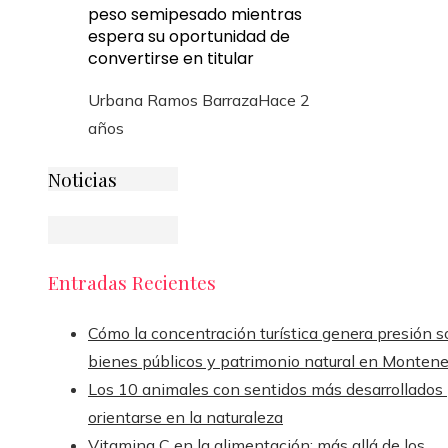
peso semipesado mientras
espera su oportunidad de
convertirse en titular
Urbana Ramos Barraza
Hace 2
años
Noticias
Entradas Recientes
Cómo la concentración turística genera presión s
bienes públicos y patrimonio natural en Monten
Los 10 animales con sentidos más desarrollados
orientarse en la naturaleza
Vitamina C en la alimentación: más allá de los