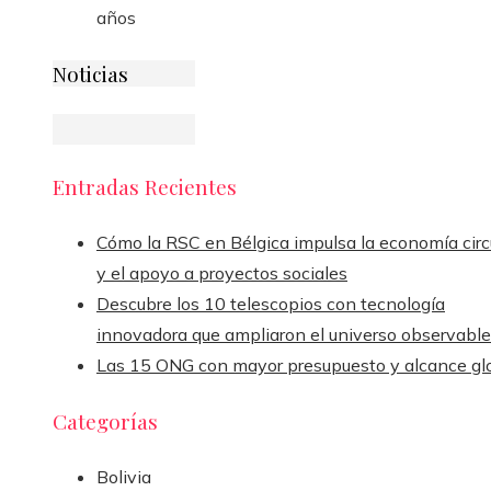
años
Noticias
Entradas Recientes
Cómo la RSC en Bélgica impulsa la economía circ
y el apoyo a proyectos sociales
Descubre los 10 telescopios con tecnología
innovadora que ampliaron el universo observable
Las 15 ONG con mayor presupuesto y alcance gl
Categorías
Bolivia