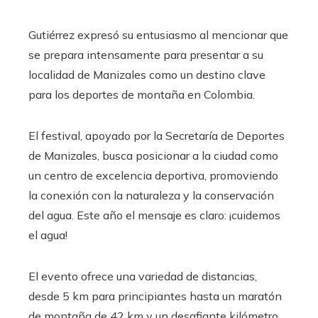
Gutiérrez expresó su entusiasmo al mencionar que
se prepara intensamente para presentar a su
localidad de Manizales como un destino clave
para los deportes de montaña en Colombia.
El festival, apoyado por la Secretaría de Deportes
de Manizales, busca posicionar a la ciudad como
un centro de excelencia deportiva, promoviendo
la conexión con la naturaleza y la conservación
del agua. Este año el mensaje es claro: ¡cuidemos
el agua!
El evento ofrece una variedad de distancias,
desde 5 km para principiantes hasta un maratón
de montaña de 42 km y un desafiante kilómetro