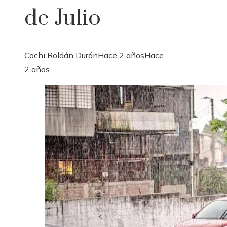
de Julio
Cochi Roldán Durán
Hace 2 años
Hace
2 años