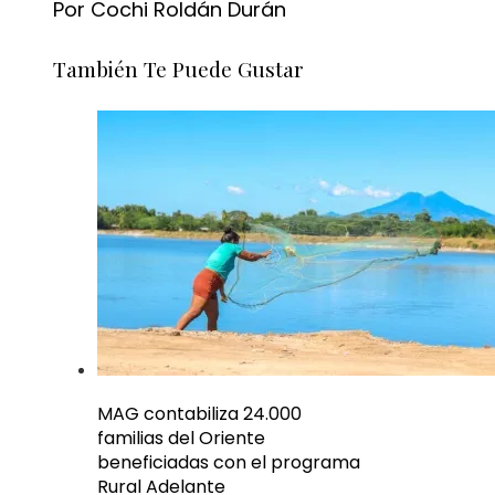
Por Cochi Roldán Durán
También Te Puede Gustar
MAG contabiliza 24.000
familias del Oriente
beneficiadas con el programa
Rural Adelante