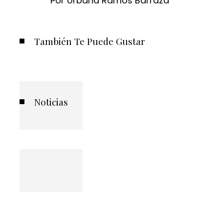
Por Urbana Ramos Barraza
También Te Puede Gustar
Noticias