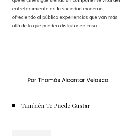
que el cine sigue siendo un componente vital del
entretenimiento en la sociedad moderna,
ofreciendo al público experiencias que van más
allá de lo que pueden disfrutar en casa.
Por Thomás Alcantar Velasco
También Te Puede Gustar