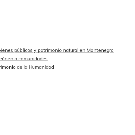
bienes públicos y patrimonio natural en Montenegro
 reúnen a comunidades
atrimonio de la Humanidad