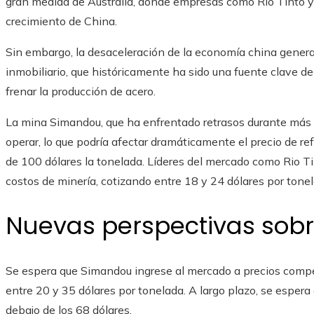
gran medida de Australia, donde empresas como Rio Tinto y
crecimiento de China.
Sin embargo, la desaceleración de la economía china gener
inmobiliario, que históricamente ha sido una fuente clave de
frenar la producción de acero.
La mina Simandou, que ha enfrentado retrasos durante más d
operar, lo que podría afectar dramáticamente el precio de ref
de 100 dólares la tonelada. Líderes del mercado como Rio T
costos de minería, cotizando entre 18 y 24 dólares por tonel
Nuevas perspectivas sobr
Se espera que Simandou ingrese al mercado a precios compe
entre 20 y 35 dólares por tonelada. A largo plazo, se espera 
debajo de los 68 dólares.