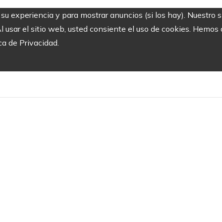
r su experiencia y para mostrar anuncios (si los hay). Nuestro 
usar el sitio web, usted consiente el uso de cookies. Hemos a
ca de Privacidad.