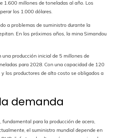
de 1.600 millones de toneladas al año. Los
perar los 1.000 dólares.
bido a problemas de suministro durante la
epitan. En los próximos años, la mina Simandou
una producción inicial de 5 millones de
oneladas para 2028. Con una capacidad de 120
y los productores de alto costo se obligados a
 la demanda
, fundamental para la producción de acero,
 Actualmente, el suministro mundial depende en