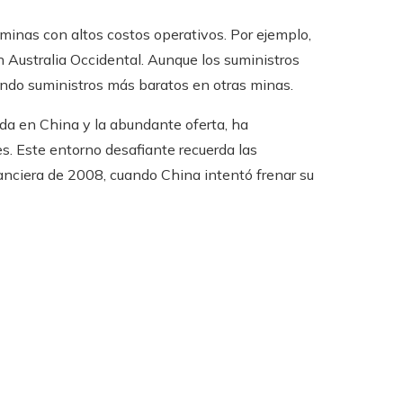
 minas con altos costos operativos. Por ejemplo,
n Australia Occidental. Aunque los suministros
ando suministros más baratos en otras minas.
nda en China y la abundante oferta, ha
s. Este entorno desafiante recuerda las
inanciera de 2008, cuando China intentó frenar su