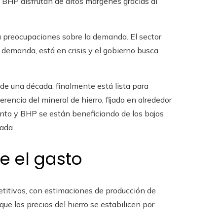
 BHP disfrutan de altos márgenes gracias al
a preocupaciones sobre la demanda. El sector
 demanda, está en crisis y el gobierno busca
e una década, finalmente está lista para
erencia del mineral de hierro, fijado en alrededor
into y BHP se están beneficiando de los bajos
ada.
e el gasto
titivos, con estimaciones de producción de
que los precios del hierro se estabilicen por