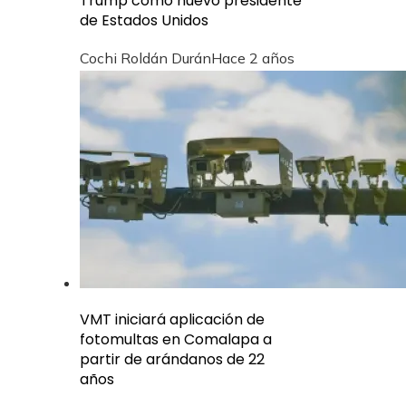
Trump como nuevo presidente
de Estados Unidos
Cochi Roldán Durán
Hace 2 años
VMT iniciará aplicación de
fotomultas en Comalapa a
partir de arándanos de 22
años