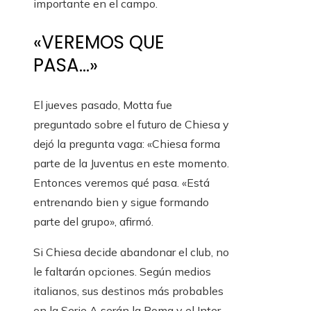
importante en el campo.
«VEREMOS QUE
PASA…»
El jueves pasado, Motta fue
preguntado sobre el futuro de Chiesa y
dejó la pregunta vaga: «Chiesa forma
parte de la Juventus en este momento.
Entonces veremos qué pasa. «Está
entrenando bien y sigue formando
parte del grupo», afirmó.
Si Chiesa decide abandonar el club, no
le faltarán opciones. Según medios
italianos, sus destinos más probables
en la Serie A serán la Roma y el Inter