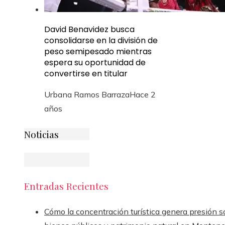
David Benavidez busca
consolidarse en la división de
peso semipesado mientras
espera su oportunidad de
convertirse en titular
Urbana Ramos Barraza
Hace 2
años
Noticias
Entradas Recientes
Cómo la concentración turística genera presión s