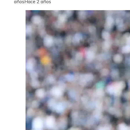
años
Hace 2 años