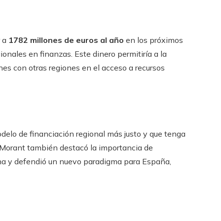
r a
1782 millones de euros al año
en los próximos
onales en finanzas. Este dinero permitiría a la
es con otras regiones en el acceso a recursos
elo de financiación regional más justo y que tenga
. Morant también destacó la importancia de
ana y defendió un nuevo paradigma para España,