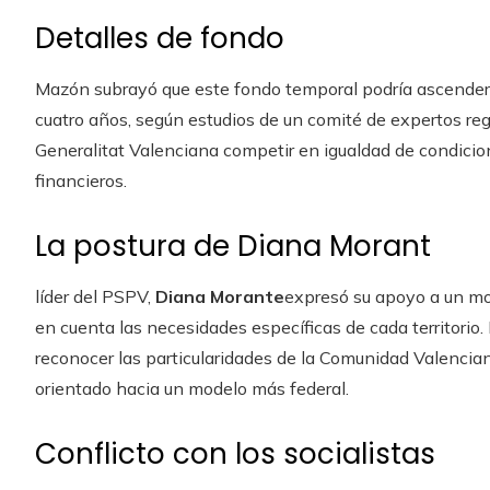
Detalles de fondo
Mazón subrayó que este fondo temporal podría ascende
cuatro años, según estudios de un comité de expertos regi
Generalitat Valenciana competir en igualdad de condicion
financieros.
La postura de Diana Morant
líder del PSPV,
Diana Morante
expresó su apoyo a un mod
en cuenta las necesidades específicas de cada territorio
reconocer las particularidades de la Comunidad Valenci
orientado hacia un modelo más federal.
Conflicto con los socialistas