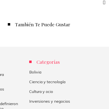
También Te Puede Gustar
Categorías
Bolivia
ara
Ciencia y tecnología
cos
Cultura y ocio
Inversiones y negocios
definieron
ico