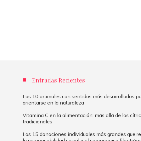
Entradas Recientes
Los 10 animales con sentidos más desarrollados p
orientarse en la naturaleza
Vitamina C en la alimentación: más allá de los cítri
tradicionales
Las 15 donaciones individuales más grandes que re
la responsabilidad social y el compromiso filantróp