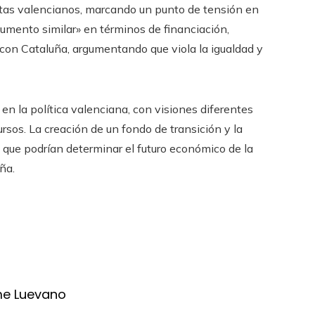
stas valencianos, marcando un punto de tensión en
aumento similar» en términos de financiación,
 con Cataluña, argumentando que viola la igualdad y
 en la política valenciana, con visiones diferentes
rsos. La creación de un fondo de transición y la
que podrían determinar el futuro económico de la
ña.
me Luevano