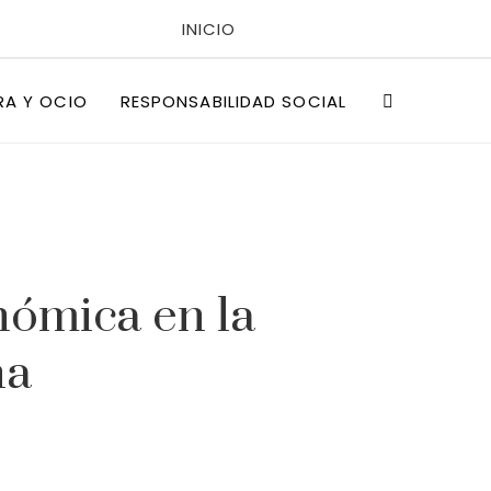
INICIO
POLÍTICAS DE PRIVACIDAD
RA Y OCIO
RESPONSABILIDAD SOCIAL
QUIÉNES SOMOS
nómica en la
na