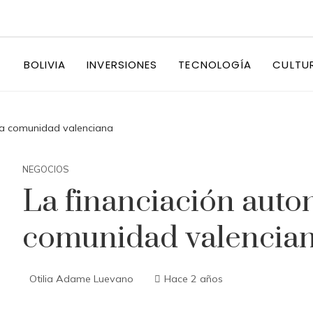
BOLIVIA
INVERSIONES
TECNOLOGÍA
CULTU
la comunidad valenciana
NEGOCIOS
La financiación auto
comunidad valencia
Otilia Adame Luevano
Hace 2 años