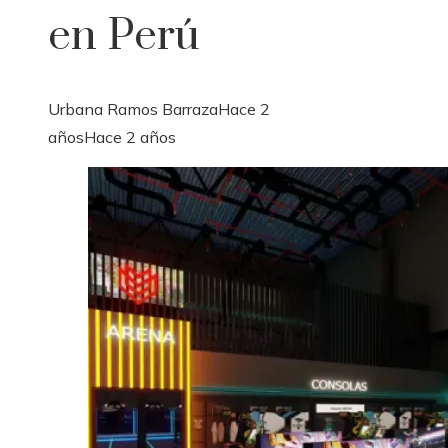
en Perú
Urbana Ramos Barraza
Hace 2
años
Hace 2 años