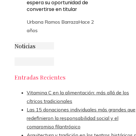
espera su oportunidad de
convertirse en titular
Urbana Ramos Barraza
Hace 2
años
Noticias
Entradas Recientes
Vitamina C en la alimentación: más allá de los
cítricos tradicionales
Las 15 donaciones individuales más grandes que
redefinieron la responsabilidad social y el
compromiso filantrópico
Arquitectura y tradición en los teatros históricos 