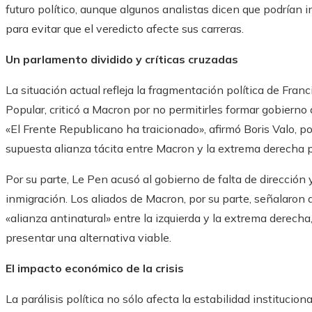
futuro político, aunque algunos analistas dicen que podrían 
para evitar que el veredicto afecte sus carreras.
Un parlamento dividido y críticas cruzadas
La situación actual refleja la fragmentación política de Fran
Popular, criticó a Macron por no permitirles formar gobierno 
«El Frente Republicano ha traicionado», afirmó Boris Valo, por
supuesta alianza tácita entre Macron y la extrema derecha 
Por su parte, Le Pen acusó al gobierno de falta de dirección
inmigración. Los aliados de Macron, por su parte, señalaro
«alianza antinatural» entre la izquierda y la extrema derecha,
presentar una alternativa viable.
El impacto económico de la crisis
La parálisis política no sólo afecta la estabilidad instituci