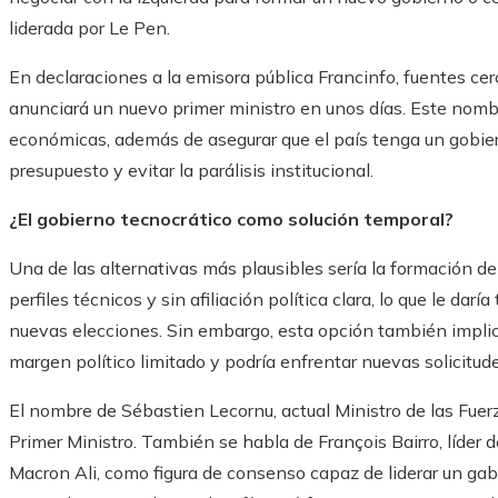
liderada por Le Pen.
En declaraciones a la emisora ​​pública Francinfo, fuentes c
anunciará un nuevo primer ministro en unos días. Este nomb
económicas, además de asegurar que el país tenga un gobie
presupuesto y evitar la parálisis institucional.
¿El gobierno tecnocrático como solución temporal?
Una de las alternativas más plausibles sería la formación d
perfiles técnicos y sin afiliación política clara, lo que le d
nuevas elecciones. Sin embargo, esta opción también implica
margen político limitado y podría enfrentar nuevas solicitu
El nombre de Sébastien Lecornu, actual Ministro de las Fu
Primer Ministro. También se habla de François Bairro, líde
Macron Ali, como figura de consenso capaz de liderar un gab