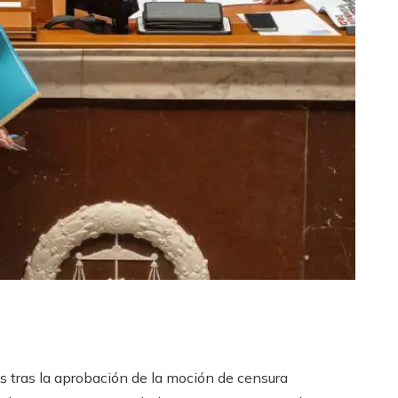
s tras la aprobación de la moción de censura