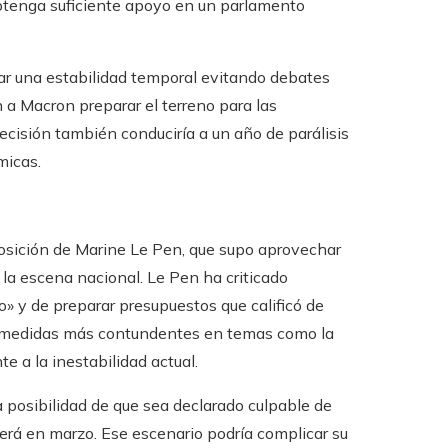
obtenga suficiente apoyo en un parlamento
zar una estabilidad temporal evitando debates
 a Macron preparar el terreno para las
ecisión también conduciría a un año de parálisis
micas.
osición de Marine Le Pen, que supo aprovechar
 la escena nacional. Le Pen ha criticado
» y de preparar presupuestos que calificó de
dió medidas más contundentes en temas como la
e a la inestabilidad actual.
a posibilidad de que sea declarado culpable de
erá en marzo. Ese escenario podría complicar su