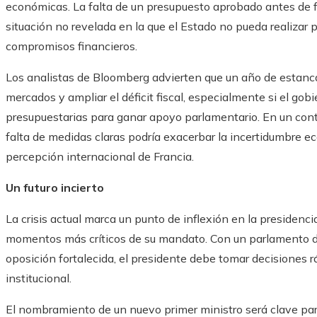
económicas. La falta de un presupuesto aprobado antes de f
situación no revelada en la que el Estado no pueda realizar 
compromisos financieros.
Los analistas de Bloomberg advierten que un año de estancam
mercados y ampliar el déficit fiscal, especialmente si el go
presupuestarias para ganar apoyo parlamentario. En un contex
falta de medidas claras podría exacerbar la incertidumbre e
percepción internacional de Francia.
Un futuro incierto
La crisis actual marca un punto de inflexión en la presiden
momentos más críticos de su mandato. Con un parlamento divi
oposición fortalecida, el presidente debe tomar decisiones r
institucional.
El nombramiento de un nuevo primer ministro será clave para