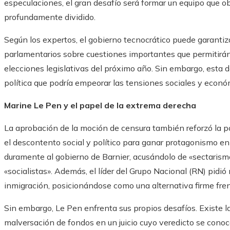
especulaciones, el gran desafío será formar un equipo que 
profundamente dividido.
Según los expertos, el gobierno tecnocrático puede garanti
parlamentarios sobre cuestiones importantes que permitirán
elecciones legislativas del próximo año. Sin embargo, esta d
política que podría empeorar las tensiones sociales y econó
Marine Le Pen y el papel de la extrema derecha
La aprobación de la moción de censura también reforzó la p
el descontento social y político para ganar protagonismo en
duramente al gobierno de Barnier, acusándolo de «sectarismo
«socialistas». Además, el líder del Grupo Nacional (RN) pi
inmigración, posicionándose como una alternativa firme frent
Sin embargo, Le Pen enfrenta sus propios desafíos. Existe l
malversación de fondos en un juicio cuyo veredicto se conoc