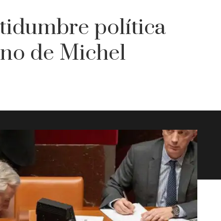
tidumbre política
erno de Michel