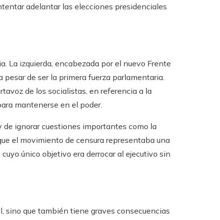
intentar adelantar las elecciones presidenciales
cia. La izquierda, encabezada por el nuevo Frente
a pesar de ser la primera fuerza parlamentaria.
tavoz de los socialistas, en referencia a la
para mantenerse en el poder.
 y de ignorar cuestiones importantes como la
n que el movimiento de censura representaba una
 cuyo único objetivo era derrocar al ejecutivo sin
onal, sino que también tiene graves consecuencias