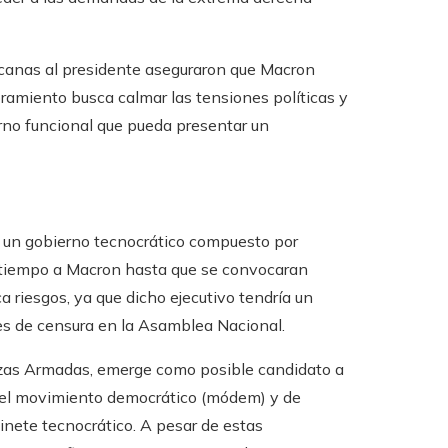
ercanas al presidente aseguraron que Macron
ramiento busca calmar las tensiones políticas y
rno funcional que pueda presentar un
e un gobierno tecnocrático compuesto por
aría tiempo a Macron hasta que se convocaran
 riesgos, ya que dicho ejecutivo tendría un
des de censura en la Asamblea Nacional.
erzas Armadas, emerge como posible candidato a
r del movimiento democrático (módem) y de
inete tecnocrático. A pesar de estas