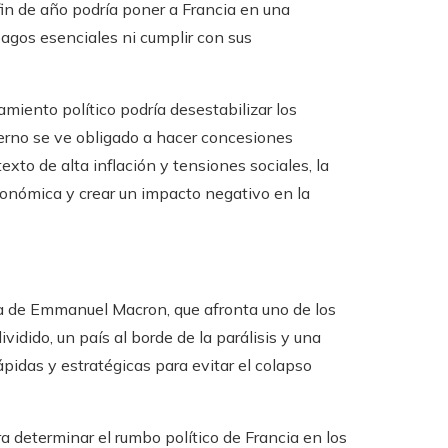
in de año podría poner a Francia en una
pagos esenciales ni cumplir con sus
iento político podría desestabilizar los
bierno se ve obligado a hacer concesiones
to de alta inflación y tensiones sociales, la
conómica y crear un impacto negativo en la
cia de Emmanuel Macron, que afronta uno de los
dido, un país al borde de la parálisis y una
ápidas y estratégicas para evitar el colapso
 determinar el rumbo político de Francia en los