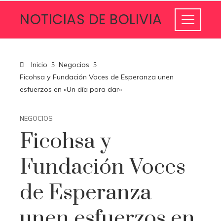
NOTICIAS DE BOLIVIA
Inicio
Negocios
Ficohsa y Fundación Voces de Esperanza unen
esfuerzos en «Un día para dar»
NEGOCIOS
Ficohsa y
Fundación Voces
de Esperanza
unen esfuerzos en