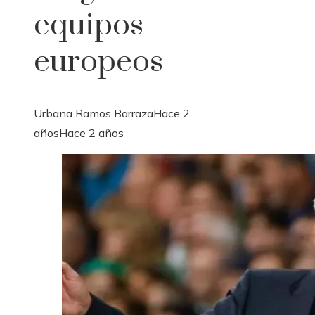
equipos
europeos
Urbana Ramos Barraza
Hace 2
años
Hace 2 años