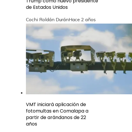
Trump como nuevo presidente
de Estados Unidos
Cochi Roldán Durán
Hace 2 años
VMT iniciará aplicación de
fotomultas en Comalapa a
partir de arándanos de 22
años