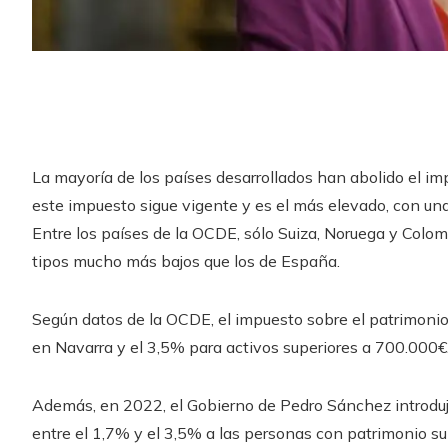
La mayoría de los países desarrollados han abolido el i
este impuesto sigue vigente y es el más elevado, con una
Entre los países de la OCDE, sólo Suiza, Noruega y Colo
tipos mucho más bajos que los de España.
Según datos de la OCDE, el impuesto sobre el patrimonio
en Navarra y el 3,5% para activos superiores a 700.000€
Además, en 2022, el Gobierno de Pedro Sánchez introduj
entre el 1,7% y el 3,5% a las personas con patrimonio sup