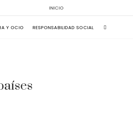
INICIO
POLÍTICAS DE PRIVACIDAD
RA Y OCIO
RESPONSABILIDAD SOCIAL
QUIÉNES SOMOS
países