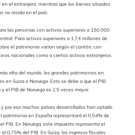
en el extranjero, mientras que los bienes situados
 no resida en el país.
ara las personas con activos superiores a 150.000
entral. Para activos superiores a 1,74 millones de
sobre el patrimonio varían según el cantón, con
tivos nacionales como a ciertos activos extranjeros.
 más alta del mundo, los grandes patrimonios en
es en Suiza o Noruega. Esto se debe a que el PIB
 y el PIB de Noruega es 2,5 veces mayor.
z y por eso muchos países desarrollados han optado
el patrimonio en España representará el 0,54% de
 del PIB. En Noruega, este impuesto representa el
e al 0,75% del PIB. En Suiza, los ingresos fiscales