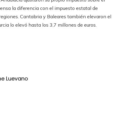
nsa la diferencia con el impuesto estatal de
 regiones. Cantabria y Baleares también elevaron el
rcia lo elevó hasta los 3,7 millones de euros.
me Luevano