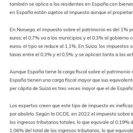
también se aplica a los residentes en España con bienes 
en España están sujetos al impuesto aunque el propietario
En Noruega, el impuesto sobre el patrimonio es del 1% p
euros; el 0,7% va a los municipios y el 0,3% al gobierno c
euros, el tipo se reduce al 1,1%. En Suiza, los impuestos 
tasas entre el 0,3% y el 0,5%, y se aplican tanto a los ac
Aunque España tiene la carga fiscal sobre el patrimonio
España tienen una carga fiscal mayor que sus equivalent
per cápita de Suiza es tres veces mayor que el de España
Los expertos creen que este tipo de impuesto es inefica
por abolirlo. Según la OCDE, en 2022 el impuesto sobre 
los ingresos tributarios totales, lo que equivale al 0,19%
1,06% del total de los ingresos tributarios, lo que equival