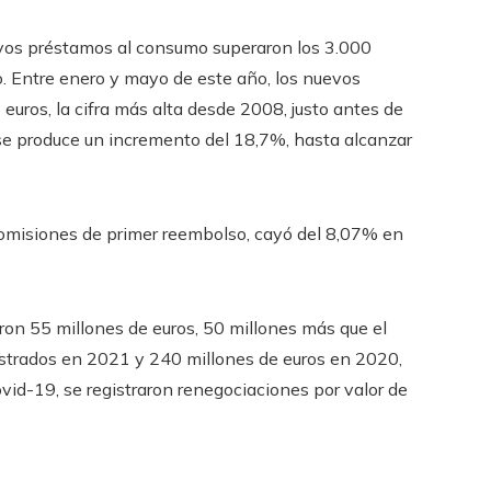
evos préstamos al consumo superaron los 3.000
o. Entre enero y mayo de este año, los nuevos
uros, la cifra más alta desde 2008, justo antes de
 se produce un incremento del 18,7%, hasta alcanzar
comisiones de primer reembolso, cayó del 8,07% en
ron 55 millones de euros, 50 millones más que el
gistrados en 2021 y 240 millones de euros en 2020,
vid-19, se registraron renegociaciones por valor de