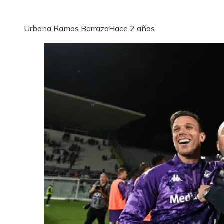
Urbana Ramos Barraza
Hace 2 años