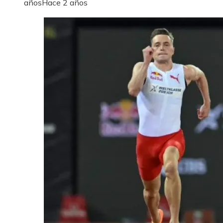
años
Hace 2 años