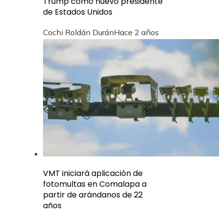
Trump como nuevo presidente
de Estados Unidos
Cochi Roldán Durán
Hace 2 años
VMT iniciará aplicación de
fotomultas en Comalapa a
partir de arándanos de 22
años