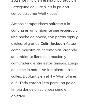
2021, se midió en el histórico Stadion
Letzigrund de Zúrich, en la prueba
conocida como Weltklasse.
Ambos competidores saltaron a la
cancha en un ambiente que recuerda a
una noche de boxeo, con porras rojas y
azules. el grande
Colin Jackson
Actuó
como maestro de ceremonias, creando
un ambiente lleno de emoción y
camaradería entre estos amigos. Luego
de darse la mano, se instalaron en sus
calles: Duplantis en el 4 y Warholm en
el 5. Todo estaba listo para una pelea
limpia donde un solo juez sería el
objetivo.