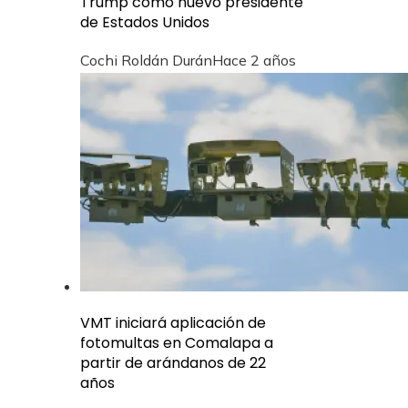
Trump como nuevo presidente
de Estados Unidos
Cochi Roldán Durán
Hace 2 años
VMT iniciará aplicación de
fotomultas en Comalapa a
partir de arándanos de 22
años