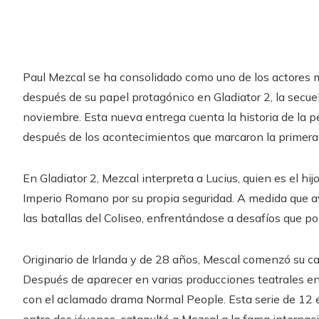
Paul Mezcal se ha consolidado como uno de los actores
después de su papel protagónico en Gladiator 2, la secuel
noviembre. Esta nueva entrega cuenta la historia de la pel
después de los acontecimientos que marcaron la primera
En Gladiator 2, Mezcal interpreta a Lucius, quien es el hijo
Imperio Romano por su propia seguridad. A medida que ava
las batallas del Coliseo, enfrentándose a desafíos que po
Originario de Irlanda y de 28 años, Mescal comenzó su c
Después de aparecer en varias producciones teatrales en
con el aclamado drama Normal People. Esta serie de 12 