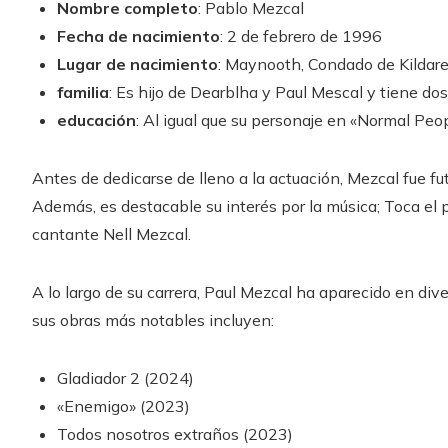
Nombre completo
: Pablo Mezcal
Fecha de nacimiento
: 2 de febrero de 1996
Lugar de nacimiento
: Maynooth, Condado de Kildare,
familia
: Es hijo de Dearblha y Paul Mescal y tiene d
educación
: Al igual que su personaje en «Normal Peopl
Antes de dedicarse de lleno a la actuación, Mezcal fue fut
Además, es destacable su interés por la música; Toca el
cantante Nell Mezcal.
A lo largo de su carrera, Paul Mezcal ha aparecido en div
sus obras más notables incluyen:
Gladiador 2 (2024)
«Enemigo» (2023)
Todos nosotros extraños (2023)