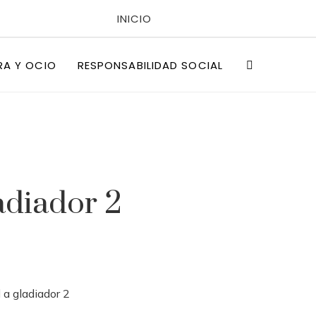
INICIO
POLÍTICAS DE PRIVACIDAD
RA Y OCIO
RESPONSABILIDAD SOCIAL
QUIÉNES SOMOS
adiador 2