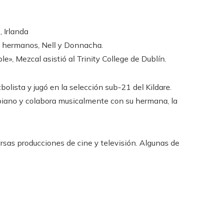
 Irlanda
os hermanos, Nell y Donnacha.
e», Mezcal asistió al Trinity College de Dublín.
bolista y jugó en la selección sub-21 del Kildare.
 piano y colabora musicalmente con su hermana, la
ersas producciones de cine y televisión. Algunas de