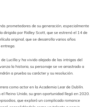
 más prometedores de su generación, especialmente
a dirigida por Ridley Scott, que se estrenó el 14 de
ícula original, que se desarrolla varios años
 entrega.
 de Lucilla y ha vivido alejado de las intrigas del
nza la historia, su personaje se ve arrastrado a
ndrán a prueba su carácter y su resolución.
arrera como actor en la Academia Lear de Dublín.
 el Reino Unido, su gran oportunidad llegó en 2020.
episodios, que exploró un complicado romance