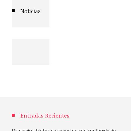
Noticias
Entradas Recientes
Disney+ y TikTok se conectan con contenido de