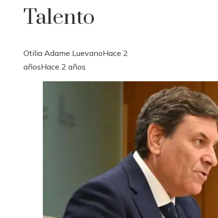
Talento
Otilia Adame Luevano
Hace 2
años
Hace 2 años