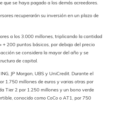
de que se haya pagado a los demás acreedores.
versores recuperarán su inversión en un plazo de
es a los 3.000 millones, triplicando la cantidad
» + 200 puntos básicos, por debajo del precio
acción se considera la mayor del año y se
uctura de capital.
ING, JP Morgan, UBS y UniCredit. Durante el
r 1.750 millones de euros y varias otras por
a Tier 2 por 1.250 millones y un bono verde
ertible, conocido como CoCo o AT1, por 750