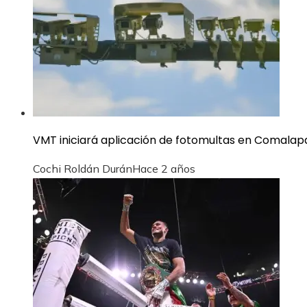
VMT iniciará aplicación de fotomultas en Comalap
Cochi Roldán Durán
Hace 2 años