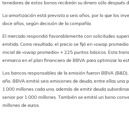
tenedores de estos bonos recibirán su dinero sólo después 
La amortización está prevista a seis años, por lo que los in
doce años, según decisión de la compañía.
El mercado respondió favorablemente con solicitudes superior
emitida. Como resultado, el precio se fijó en «swap promedio
inicial de «swap promedio» + 225 puntos básicos. Esta trans
enmarca en el plan financiero de BBVA para optimizar la estr
Los bancos responsables de la emisión fueron BBVA (B&D), 
año, BBVA emitió seis emisiones de deuda, entre ellas una po
1.000 millones cada una, además de emitir deuda subordinad
senior por 1.000 millones. También se emitió un bono conv
millones de euros.