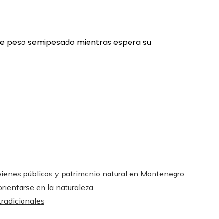
 de peso semipesado mientras espera su
bienes públicos y patrimonio natural en Montenegro
rientarse en la naturaleza
tradicionales