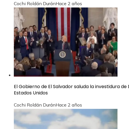
Cochi Roldán Durán
Hace 2 años
El Gobierno de El Salvador saluda la investidura 
Estados Unidos
Cochi Roldán Durán
Hace 2 años