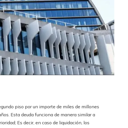
undo piso por un importe de miles de millones
años. Esta deuda funciona de manera similar a
oridad; Es decir, en caso de liquidación, los