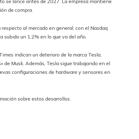
nto se lance antes de 2027. La empresa mantiene
ión de compra.
a respecto al mercado en general, con el Nasdaq
 subido un 1,2% en lo que va del año.
Times indican un deterioro de la marca Tesla,
cos» de Musk. Además, Tesla sigue trabajando en el
uevas configuraciones de hardware y sensores en
mación sobre estos desarrollos.