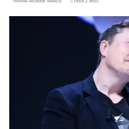
Thomás Alcantar Velasco
Hace 2 años