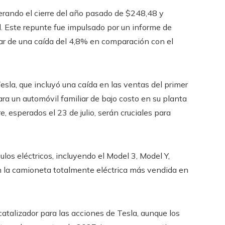
perando el cierre del año pasado de $248,48 y
. Este repunte fue impulsado por un informe de
sar de una caída del 4,8% en comparación con el
Tesla, que incluyó una caída en las ventas del primer
ra un automóvil familiar de bajo costo en su planta
, esperados el 23 de julio, serán cruciales para
los eléctricos, incluyendo el Model 3, Model Y,
n la camioneta totalmente eléctrica más vendida en
catalizador para las acciones de Tesla, aunque los