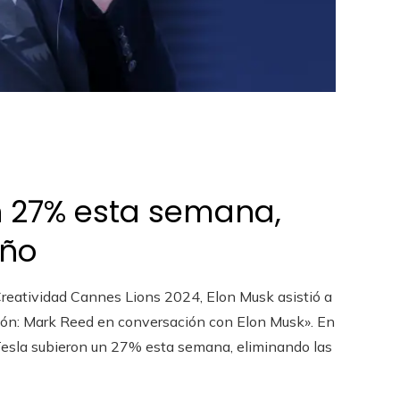
n 27% esta semana,
año
Creatividad Cannes Lions 2024, Elon Musk asistió a
ción: Mark Reed en conversación con Elon Musk». En
 Tesla subieron un 27% esta semana, eliminando las