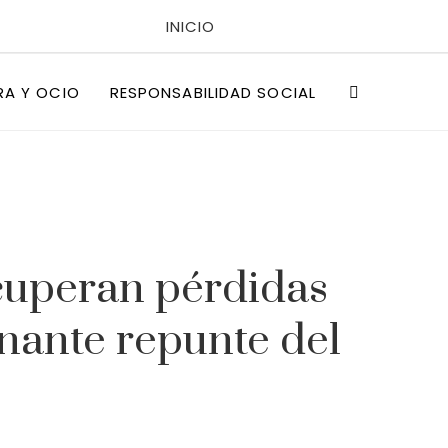
INICIO
POLÍTICAS DE PRIVACIDAD
RA Y OCIO
RESPONSABILIDAD SOCIAL
QUIÉNES SOMOS
cuperan pérdidas
nante repunte del