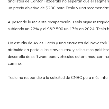
analistas de Cantor Fitzgerald no esperan que el segme
un precio objetivo de $230 para Tesla y una recomendac
A pesar de la reciente recuperación, Tesla sigue rezagad
subiendo un 22% y el S&P 500 un 17% en 2024. Tesla ha
Un estudio de Axios Harris y una encuesta del New York 
atribuido en parte a las «travesuras» y «discursos políti
desarrollo de software para vehículos autónomos, con n
camino.
Tesla no respondió a la solicitud de CNBC para más infor