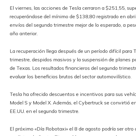
El viernes, las acciones de Tesla cerraron a $251,55, su
recuperándose del mínimo de $138,80 registrado en abril
envíos del segundo trimestre mejor de lo esperado, a pe
año anterior.
La recuperación llega después de un período difícil para 
trimestre, despidos masivos y la suspensión de planes pa
de Texas. Los resultados financieros del segundo trimestre
evaluar los beneficios brutos del sector automovilístico.
Tesla ha ofrecido descuentos e incentivos para sus vehícu
Model S y Model X. Además, el Cybertruck se convirtió e
EE.UU. en el segundo trimestre.
El próximo «Día Robotaxi» el 8 de agosto podría ser otro 