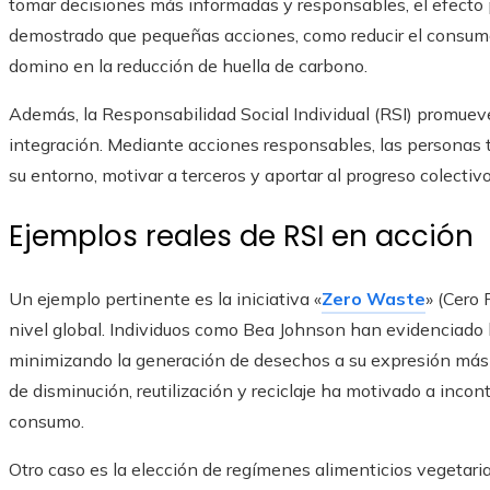
tomar decisiones más informadas y responsables, el efecto po
demostrado que pequeñas acciones, como reducir el consumo 
domino en la reducción de huella de carbono.
Además, la Responsabilidad Social Individual (RSI) promueve
integración. Mediante acciones responsables, las personas
su entorno, motivar a terceros y aportar al progreso colectiv
Ejemplos reales de RSI en acción
Un ejemplo pertinente es la iniciativa «
Zero Waste
» (Cero 
nivel global. Individuos como Bea Johnson han evidenciado l
minimizando la generación de desechos a su expresión más 
de disminución, reutilización y reciclaje ha motivado a inco
consumo.
Otro caso es la elección de regímenes alimenticios vegetaria