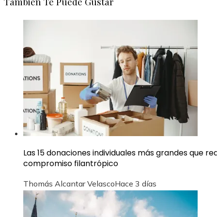
También Te Puede Gustar
Las 15 donaciones individuales más grandes que rede
compromiso filantrópico
Thomás Alcantar Velasco
Hace 3 días