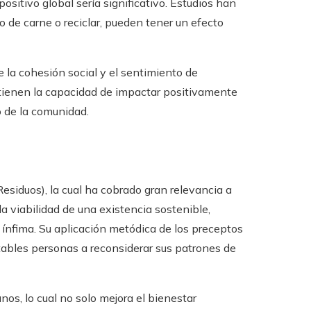
sitivo global sería significativo. Estudios han
de carne o reciclar, pueden tener un efecto
 la cohesión social y el sentimiento de
 tienen la capacidad de impactar positivamente
o de la comunidad.
Residuos), la cual ha cobrado gran relevancia a
a viabilidad de una existencia sostenible,
ínfima. Su aplicación metódica de los preceptos
ntables personas a reconsiderar sus patrones de
nos, lo cual no solo mejora el bienestar