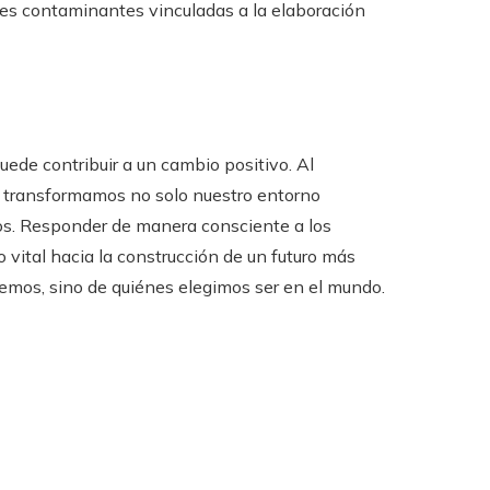
ses contaminantes vinculadas a la elaboración
uede contribuir a un cambio positivo. Al
l, transformamos no solo nuestro entorno
os. Responder de manera consciente a los
vital hacia la construcción de un futuro más
acemos, sino de quiénes elegimos ser en el mundo.