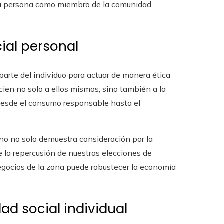
da persona como miembro de la comunidad
ial personal
parte del individuo para actuar de manera ética
cien no solo a ellos mismos, sino también a la
 desde el consumo responsable hasta el
rno no solo demuestra consideración por la
 la repercusión de nuestras elecciones de
negocios de la zona puede robustecer la economía
d social individual