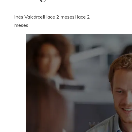
Inés Valcárcel
Hace 2 meses
Hace 2
meses