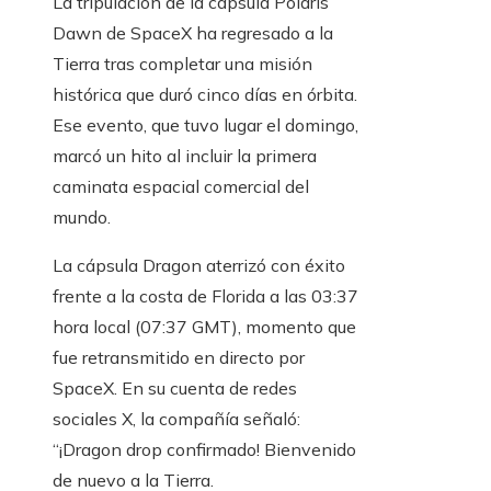
La tripulación de la cápsula Polaris
Dawn de SpaceX ha regresado a la
Tierra tras completar una misión
histórica que duró cinco días en órbita.
Ese evento, que tuvo lugar el domingo,
marcó un hito al incluir la primera
caminata espacial comercial del
mundo.
La cápsula Dragon aterrizó con éxito
frente a la costa de Florida a las 03:37
hora local (07:37 GMT), momento que
fue retransmitido en directo por
SpaceX. En su cuenta de redes
sociales X, la compañía señaló:
“¡Dragon drop confirmado! Bienvenido
de nuevo a la Tierra.