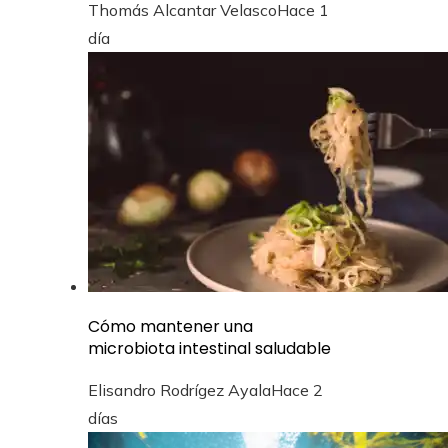
Thomás Alcantar Velasco
Hace 1
día
Cómo mantener una
microbiota intestinal saludable
Elisandro Rodrígez Ayala
Hace 2
días