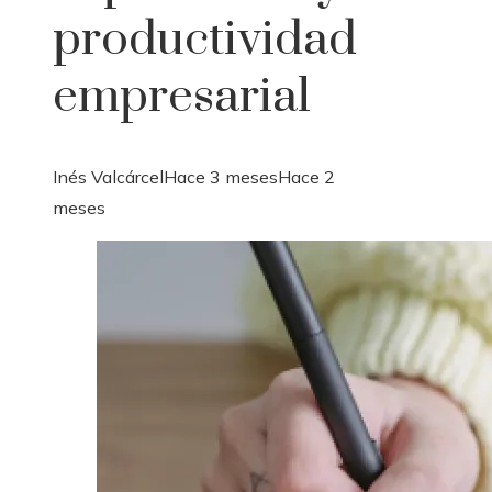
productividad
empresarial
Inés Valcárcel
Hace 3 meses
Hace 2
meses