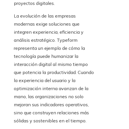
proyectos digitales.
La evolución de las empresas
modernas exige soluciones que
integren experiencia, eficiencia y
análisis estratégico. Typeform
representa un ejemplo de cómo la
tecnología puede humanizar la
interacción digital al mismo tiempo
que potencia la productividad. Cuando
la experiencia del usuario y la
optimización interna avanzan de la
mano, las organizaciones no solo
mejoran sus indicadores operativos,
sino que construyen relaciones más
sólidas y sostenibles en el tiempo.