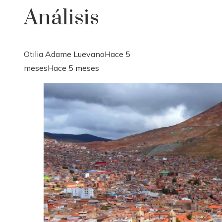
Análisis
Otilia Adame Luevano
Hace 5
meses
Hace 5 meses