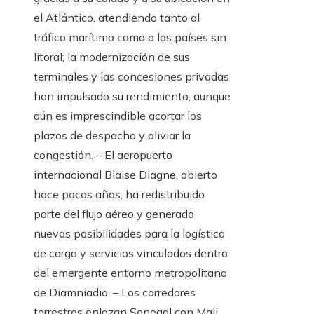
el Atlántico, atendiendo tanto al
tráfico marítimo como a los países sin
litoral; la modernización de sus
terminales y las concesiones privadas
han impulsado su rendimiento, aunque
aún es imprescindible acortar los
plazos de despacho y aliviar la
congestión. – El aeropuerto
internacional Blaise Diagne, abierto
hace pocos años, ha redistribuido
parte del flujo aéreo y generado
nuevas posibilidades para la logística
de carga y servicios vinculados dentro
del emergente entorno metropolitano
de Diamniadio. – Los corredores
terrestres enlazan Senegal con Mali,