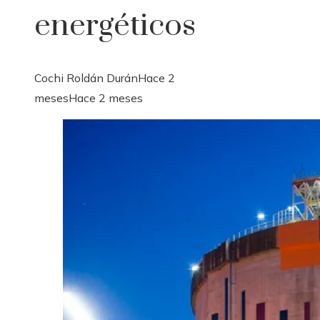
energéticos
Cochi Roldán Durán
Hace 2
meses
Hace 2 meses