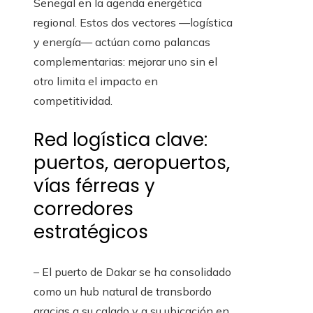
Senegal en la agenda energética
regional. Estos dos vectores —logística
y energía— actúan como palancas
complementarias: mejorar uno sin el
otro limita el impacto en
competitividad.
Red logística clave:
puertos, aeropuertos,
vías férreas y
corredores
estratégicos
– El puerto de Dakar se ha consolidado
como un hub natural de transbordo
gracias a su calado y a su ubicación en