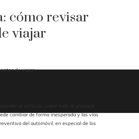
a: cómo revisar
de viajar
cender el vehículo, sobre todo al preparar
ede cambiar de forma inesperada y las vías
reventiva del automóvil, en especial de los