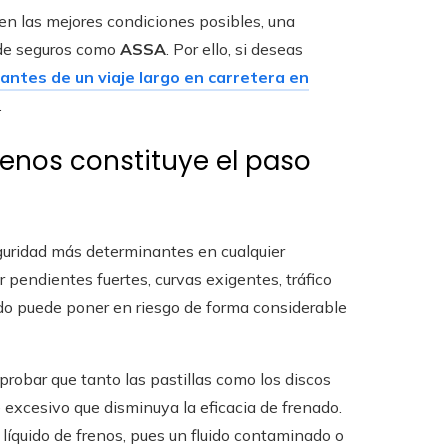
en las mejores condiciones posibles, una
de seguros como
ASSA
. Por ello, si deseas
 antes de un viaje largo en carretera en
.
renos constituye el paso
guridad más determinantes en cualquier
 pendientes fuertes, curvas exigentes, tráfico
ado puede poner en riesgo de forma considerable
probar que tanto las pastillas como los discos
excesivo que disminuya la eficacia de frenado.
 líquido de frenos, pues un fluido contaminado o