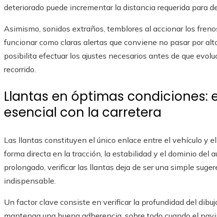
deteriorado puede incrementar la distancia requerida para de
Asimismo, sonidos extraños, temblores al accionar los fren
funcionar como claras alertas que conviene no pasar por alto
posibilita efectuar los ajustes necesarios antes de que evo
recorrido.
Llantas en óptimas condiciones: 
esencial con la carretera
Las llantas constituyen el único enlace entre el vehículo y 
forma directa en la tracción, la estabilidad y el dominio del 
prolongado, verificar las llantas deja de ser una simple sug
indispensable.
Un factor clave consiste en verificar la profundidad del dib
mantenga una buena adherencia, sobre todo cuando el pavi