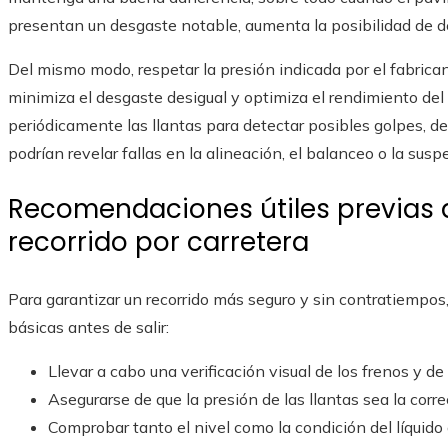
presentan un desgaste notable, aumenta la posibilidad de der
Del mismo modo, respetar la presión indicada por el fabrica
minimiza el desgaste desigual y optimiza el rendimiento de
periódicamente las llantas para detectar posibles golpes, de
podrían revelar fallas en la alineación, el balanceo o la susp
Recomendaciones útiles previas 
recorrido por carretera
Para garantizar un recorrido más seguro y sin contratiempo
básicas antes de salir:
Llevar a cabo una verificación visual de los frenos y de 
Asegurarse de que la presión de las llantas sea la corr
Comprobar tanto el nivel como la condición del líquido 