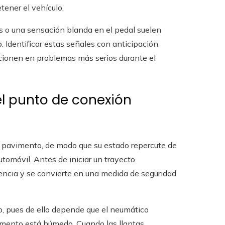
tener el vehículo.
os o una sensación blanda en el pedal suelen
. Identificar estas señales con anticipación
lucionen en problemas más serios durante el
el punto de conexión
el pavimento, de modo que su estado repercute de
automóvil. Antes de iniciar un trayecto
erencia y se convierte en una medida de seguridad
ujo, pues de ello depende que el neumático
mento está húmedo. Cuando las llantas