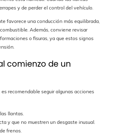
rapes y de perder el control del vehículo.
nte favorece una conducción más equilibrada,
l combustible. Además, conviene revisar
formaciones o fisuras, ya que estos signos
ensión.
al comienzo de un
s, es recomendable seguir algunas acciones
las llantas.
ecta y que no muestren un desgaste inusual.
de frenos.