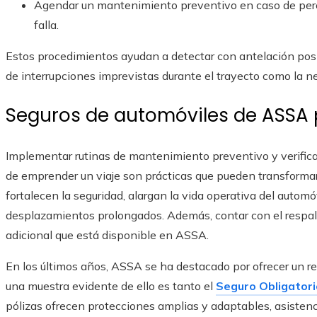
Agendar un mantenimiento preventivo en caso de percibi
falla.
Estos procedimientos ayudan a detectar con antelación posi
de interrupciones imprevistas durante el trayecto como la n
Seguros de automóviles de ASSA 
Implementar rutinas de mantenimiento preventivo y verifica
de emprender un viaje son prácticas que pueden transformar
fortalecen la seguridad, alargan la vida operativa del automó
desplazamientos prolongados. Además, contar con el respald
adicional que está disponible en ASSA.
En los últimos años, ASSA se ha destacado por ofrecer un r
una muestra evidente de ello es tanto el
Seguro Obligatori
pólizas ofrecen protecciones amplias y adaptables, asistenc