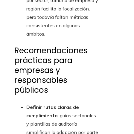
por sector, tamaño de empresa y
región facilita la focalización,
pero todavía faltan métricas
consistentes en algunos
ámbitos.
Recomendaciones
prácticas para
empresas y
responsables
públicos
Definir rutas claras de
cumplimiento
: guías sectoriales
y plantillas de auditoría
simplifican la adopción por parte