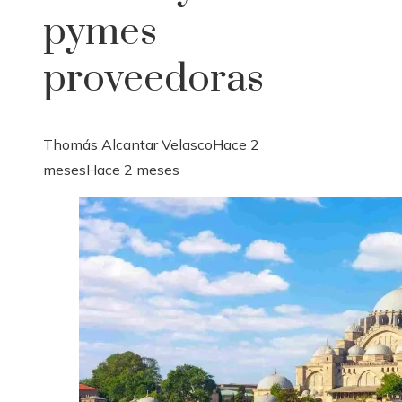
pymes
proveedoras
Thomás Alcantar Velasco
Hace 2
meses
Hace 2 meses