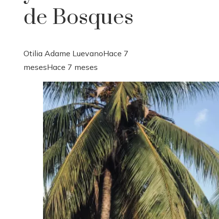
de Bosques
Otilia Adame Luevano
Hace 7
meses
Hace 7 meses