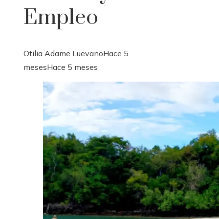
Empleo
Otilia Adame Luevano
Hace 5
meses
Hace 5 meses