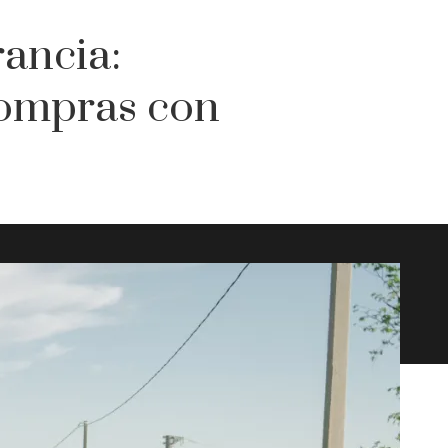
ancia:
ompras con