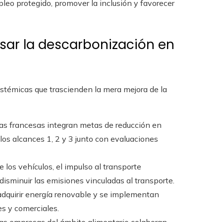
mpleo protegido, promover la inclusión y favorecer
lsar la descarbonización en
stémicas que trascienden la mera mejora de la
 francesas integran metas de reducción en
los alcances 1, 2 y 3 junto con evaluaciones
de los vehículos, el impulso al transporte
 disminuir las emisiones vinculadas al transporte.
adquirir energía renovable y se implementan
es y comerciales.