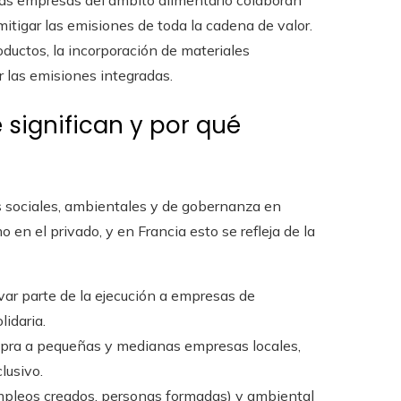
as empresas del ámbito alimentario colaboran
mitigar las emisiones de toda la cadena de valor.
oductos, la incorporación de materiales
ir las emisiones integradas.
significan y por qué
s sociales, ambientales y de gobernanza en
 en el privado, y en Francia esto se refleja de la
var parte de la ejecución a empresas de
lidaria.
ra a pequeñas y medianas empresas locales,
lusivo.
empleos creados, personas formadas) y ambiental