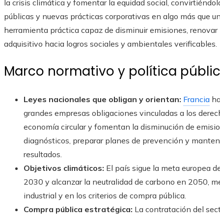
la crisis climática y fomentar la equidad social, convirtiénd
públicas y nuevas prácticas corporativas en algo más que un
herramienta práctica capaz de disminuir emisiones, renovar 
adquisitivo hacia logros sociales y ambientales verificables.
Marco normativo y política públi
Leyes nacionales que obligan y orientan:
Francia
ha
grandes empresas obligaciones vinculadas a los dere
economía circular y fomentan la disminución de emisio
diagnósticos, preparar planes de prevención y manten
resultados.
Objetivos climáticos:
El país sigue la meta europea d
2030 y alcanzar la neutralidad de carbono en 2050, met
industrial y en los criterios de compra pública.
Compra pública estratégica:
La contratación del sect