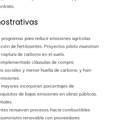
ontrato.
mostrativas
programas para reducir emisiones agrícolas
ción de fertilizantes. Proyectos piloto muestran
captura de carbono en el suelo.
 implementado cláusulas de compra
s sociales y menor huella de carbono, y han
emisiones.
mayores incorporan porcentajes de
equisitos de bajas emisiones en obras públicas,
tales.
ntes renuevan procesos hacia combustibles
e suministro renovable con proveedores