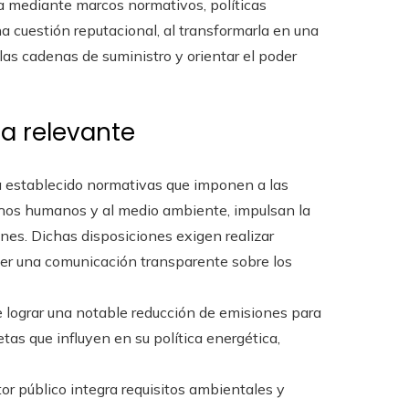
ola mediante marcos normativos, políticas
a cuestión reputacional, al transformarla en una
las cadenas de suministro y orientar el poder
ca relevante
 establecido normativas que imponen a las
chos humanos y al medio ambiente, impulsan la
nes. Dichas disposiciones exigen realizar
er una comunicación transparente sobre los
e lograr una notable reducción de emisiones para
as que influyen en su política energética,
or público integra requisitos ambientales y