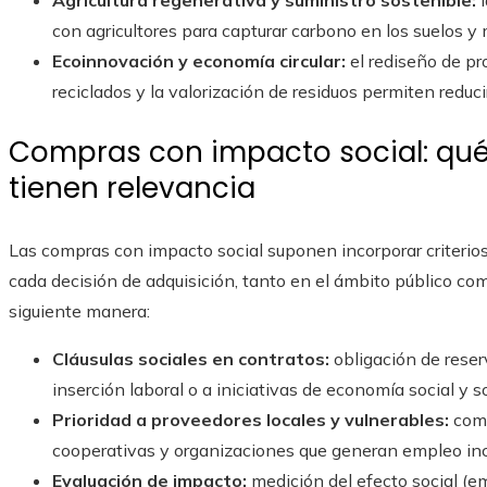
Agricultura regenerativa y suministro sostenible:
l
con agricultores para capturar carbono en los suelos y 
Ecoinnovación y economía circular:
el rediseño de pr
reciclados y la valorización de residuos permiten reduc
Compras con impacto social: qué 
tienen relevancia
Las compras con impacto social suponen incorporar criterio
cada decisión de adquisición, tanto en el ámbito público como
siguiente manera:
Cláusulas sociales en contratos:
obligación de reser
inserción laboral o a iniciativas de economía social y so
Prioridad a proveedores locales y vulnerables:
comp
cooperativas y organizaciones que generan empleo inc
Evaluación de impacto:
medición del efecto social (