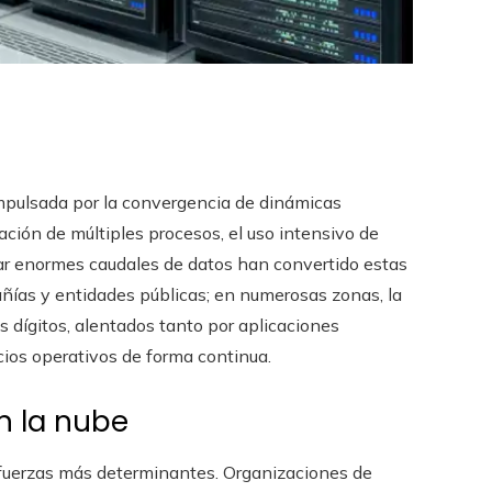
mpulsada por la convergencia de dinámicas
zación de múltiples procesos, el uso intensivo de
rdar enormes caudales de datos han convertido estas
ías y entidades públicas; en numerosas zonas, la
 dígitos, alentados tanto por aplicaciones
ios operativos de forma continua.
n la nube
 fuerzas más determinantes. Organizaciones de