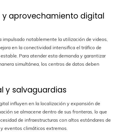
 y aprovechamiento digital
 impulsado notablemente la utilización de videos,
ora en la conectividad intensifica el tráfico de
d estable. Para atender esta demanda y garantizar
manera simultánea, los centros de datos deben
al y salvaguardias
ital influyen en la localización y expansión de
ación se almacene dentro de sus fronteras, lo que
cesidad de infraestructuras con altos estándares de
s y eventos climáticos extremos.