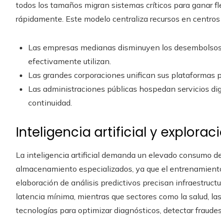
todos los tamaños migran sistemas críticos para ganar fle
rápidamente. Este modelo centraliza recursos en centros 
Las empresas medianas disminuyen los desembolsos i
efectivamente utilizan.
Las grandes corporaciones unifican sus plataformas p
Las administraciones públicas hospedan servicios di
continuidad.
Inteligencia artificial y explor
La inteligencia artificial demanda un elevado consumo d
almacenamiento especializados, ya que el entrenamiento
elaboración de análisis predictivos precisan infraestruct
latencia mínima, mientras que sectores como la salud, las
tecnologías para optimizar diagnósticos, detectar fraud