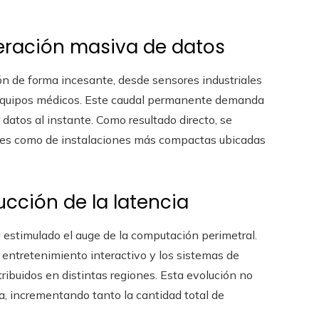
eneración masiva de datos
n de forma incesante, desde sensores industriales
 equipos médicos. Este caudal permanente demanda
 datos al instante. Como resultado directo, se
ales como de instalaciones más compactas ubicadas
cción de la latencia
stimulado el auge de la computación perimetral.
l entretenimiento interactivo y los sistemas de
ribuidos en distintas regiones. Esta evolución no
za, incrementando tanto la cantidad total de