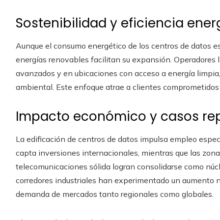
Sostenibilidad y eficiencia ener
Aunque el consumo energético de los centros de datos es 
energías renovables facilitan su expansión. Operadores l
avanzados y en ubicaciones con acceso a energía limpia,
ambiental. Este enfoque atrae a clientes comprometidos 
Impacto económico y casos rep
La edificación de centros de datos impulsa empleo especi
capta inversiones internacionales, mientras que las zonas
telecomunicaciones sólida logran consolidarse como núcl
corredores industriales han experimentado un aumento no
demanda de mercados tanto regionales como globales.