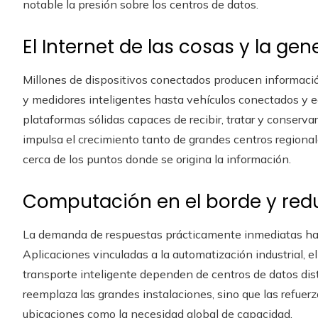
notable la presión sobre los centros de datos.
El Internet de las cosas y la g
Millones de dispositivos conectados producen informació
y medidores inteligentes hasta vehículos conectados y
plataformas sólidas capaces de recibir, tratar y conservar
impulsa el crecimiento tanto de grandes centros region
cerca de los puntos donde se origina la información.
Computación en el borde y redu
La demanda de respuestas prácticamente inmediatas ha e
Aplicaciones vinculadas a la automatización industrial, e
transporte inteligente dependen de centros de datos dist
reemplaza las grandes instalaciones, sino que las refuer
ubicaciones como la necesidad global de capacidad.