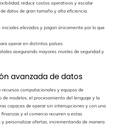
xibilidad, reducir costos operativos y escalar
de datos de gran tamaño y alta eficiencia.
niciales elevados y pagan únicamente por lo que
ara operar en distintos países.
gitales asegurando mayores niveles de seguridad y
ación avanzada de datos
e recursos computacionales y equipos de
 de modelos, el procesamiento del lenguaje y la
uras capaces de operar sin interrupciones y con una
 finanzas y el comercio recurren a estas
es y personalizar ofertas, incrementando de manera