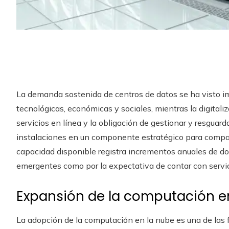
La demanda sostenida de centros de datos se ha visto i
tecnológicas, económicas y sociales, mientras la digitali
servicios en línea y la obligación de gestionar y resgua
instalaciones en un componente estratégico para compañ
capacidad disponible registra incrementos anuales de dos
emergentes como por la expectativa de contar con servic
Expansión de la computación e
La adopción de la computación en la nube es una de las