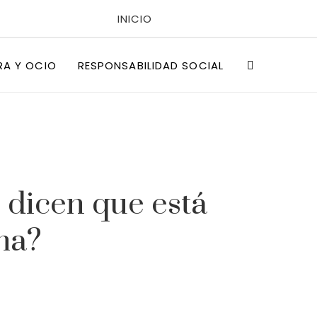
INICIO
POLÍTICAS DE PRIVACIDAD
RA Y OCIO
RESPONSABILIDAD SOCIAL
QUIÉNES SOMOS
 dicen que está
ha?