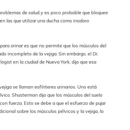
r problemas de salud y es poco probable que bloquee
en las que utilizar una ducha como inodoro
ara orinar es que no permite que los músculos del
ado incompleto de la vejiga. Sin embargo, el Dr.
gist en la ciudad de Nueva York, dijo que esa
vejiga se llaman esfínteres urinarios. Uno está
pélvico. Shusterman dijo que los músculos del suelo
con fuerza. Esto se debe a que el esfuerzo de pujar
icional sobre los músculos pélvicos y la vejiga, lo