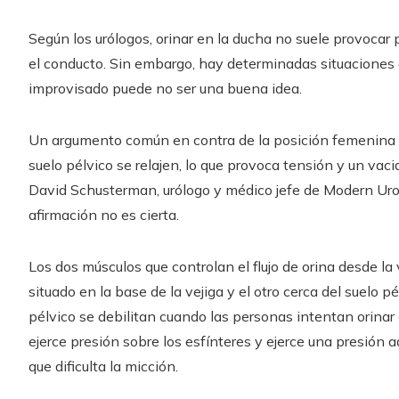
Según los urólogos, orinar en la ducha no suele provoca
el conducto. Sin embargo, hay determinadas situaciones 
improvisado puede no ser una buena idea.
Un argumento común en contra de la posición femenina p
suelo pélvico se relajen, lo que provoca tensión y un vaci
David Schusterman, urólogo y médico jefe de Modern Urolo
afirmación no es cierta.
Los dos músculos que controlan el flujo de orina desde la 
situado en la base de la vejiga y el otro cerca del suelo 
pélvico se debilitan cuando las personas intentan orinar 
ejerce presión sobre los esfínteres y ejerce una presión ad
que dificulta la micción.