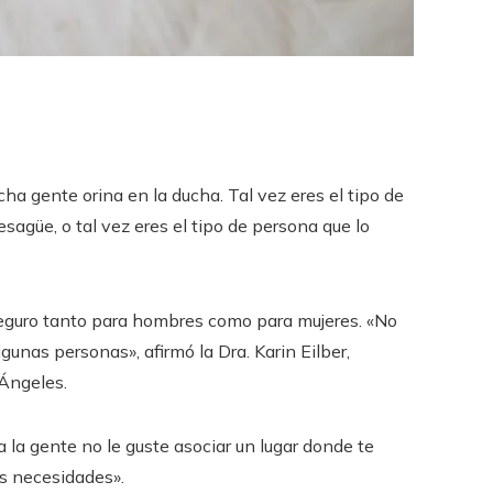
ha gente orina en la ducha. Tal vez eres el tipo de
sagüe, o tal vez eres el tipo de persona que lo
 seguro tanto para hombres como para mujeres. «No
nas personas», afirmó la Dra. Karin Eilber,
 Ángeles.
 la gente no le guste asociar un lugar donde te
s necesidades».