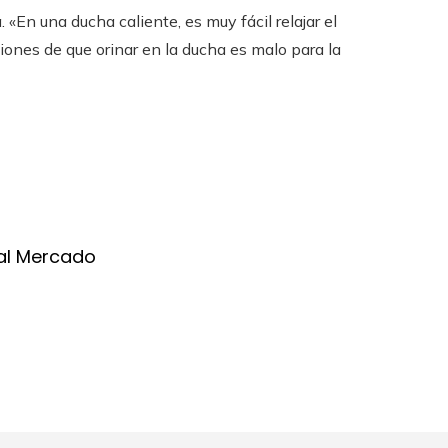
«En una ducha caliente, es muy fácil relajar el
maciones de que orinar en la ducha es malo para la
al Mercado