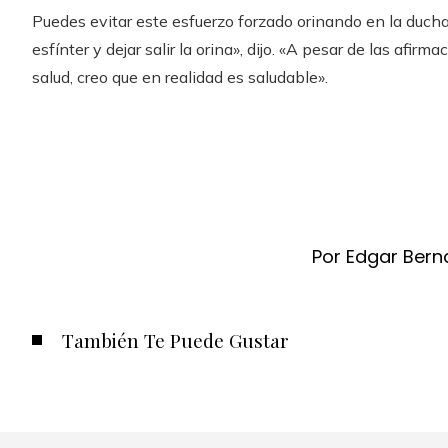
Puedes evitar este esfuerzo forzado orinando en la ducha. 
esfínter y dejar salir la orina», dijo. «A pesar de las afir
salud, creo que en realidad es saludable».
Por Edgar Bern
También Te Puede Gustar