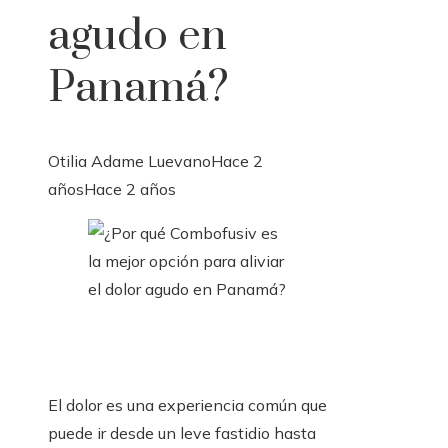
agudo en
Panamá?
Otilia Adame Luevano
Hace 2
años
Hace 2 años
El dolor es una experiencia común que
puede ir desde un leve fastidio hasta