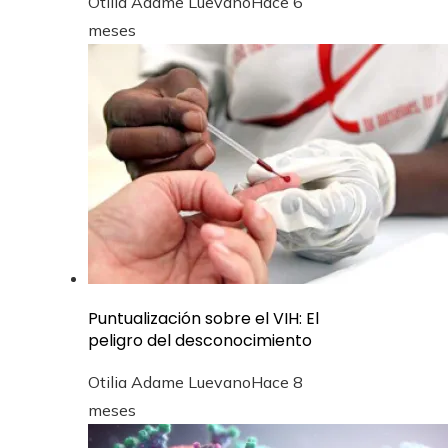
Otilia Adame Luevano
Hace 6
meses
Puntualización sobre el VIH: El
peligro del desconocimiento
Otilia Adame Luevano
Hace 8
meses