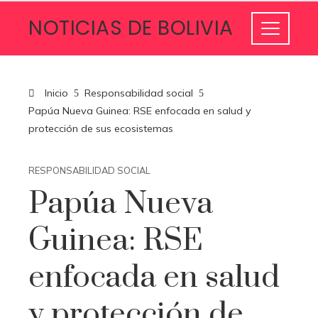
NOTICIAS DE BOLIVIA
Inicio
Responsabilidad social
Papúa Nueva Guinea: RSE enfocada en salud y
protección de sus ecosistemas
RESPONSABILIDAD SOCIAL
Papúa Nueva
Guinea: RSE
enfocada en salud
y protección de