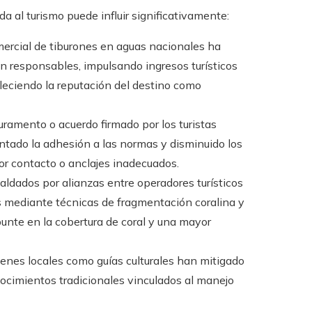
 al turismo puede influir significativamente:
comercial de tiburones en aguas nacionales ha
ón responsables, impulsando ingresos turísticos
leciendo la reputación del destino como
uramento o acuerdo firmado por los turistas
ntado la adhesión a las normas y disminuido los
or contacto o anclajes inadecuados.
aldados por alianzas entre operadores turísticos
s mediante técnicas de fragmentación coralina y
unte en la cobertura de coral y una mayor
óvenes locales como guías culturales han mitigado
nocimientos tradicionales vinculados al manejo