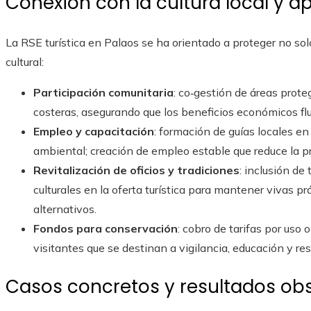
Conexión con la cultura local y a
La RSE turística en Palaos se ha orientado a proteger no sol
cultural:
Participación comunitaria
: co‑gestión de áreas prote
costeras, asegurando que los beneficios económicos flu
Empleo y capacitación
: formación de guías locales e
ambiental; creación de empleo estable que reduce la p
Revitalización de oficios y tradiciones
: inclusión de
culturales en la oferta turística para mantener vivas pr
alternativos.
Fondos para conservación
: cobro de tarifas por uso 
visitantes que se destinan a vigilancia, educación y re
Casos concretos y resultados ob