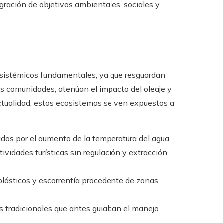
tegración de objetivos ambientales, sociales y
cosistémicos fundamentales, ya que resguardan
as comunidades, atenúan el impacto del oleaje y
actualidad, estos ecosistemas se ven expuestos a
dos por el aumento de la temperatura del agua.
tividades turísticas sin regulación y extracción
plásticos y escorrentía procedente de zonas
s tradicionales que antes guiaban el manejo