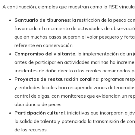
A continuación, ejemplos que muestran cómo la RSE vinculada
Santuario de tiburones
: la restricción de la pesca 
favorecido el crecimiento de actividades de observaci
que en muchos casos superan el valor pesquero y forta
referente en conservación.
Compromiso del visitante
: la implementación de un j
antes de participar en actividades marinas ha increme
incidentes de daño directo a los corales ocasionados p
Proyectos de restauración coralina
: programas resp
y entidades locales han recuperado zonas deteriorada
control de algas, con monitoreos que evidencian un rep
abundancia de peces.
Participación cultural
: iniciativas que incorporan a j
la salida de talento y potenciado la transmisión de co
de los recursos.