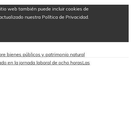
sitio web también puede incluir cookies de
ctualizado nuestra Política de Privacidad.
bre bienes públicos y patrimonio natural
do en la jornada laboral de ocho horas
Las