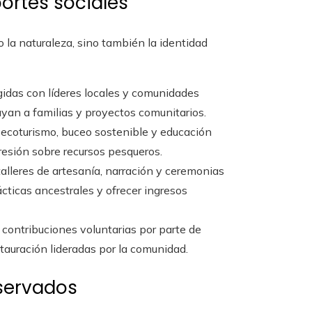
portes sociales
o la naturaleza, sino también la identidad
gidas con líderes locales y comunidades
yan a familias y proyectos comunitarios.
n ecoturismo, buceo sostenible y educación
resión sobre recursos pesqueros.
 talleres de artesanía, narración y ceremonias
ácticas ancestrales y ofrecer ingresos
o contribuciones voluntarias por parte de
stauración lideradas por la comunidad.
servados