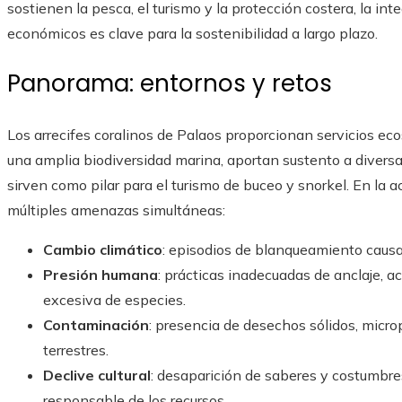
sostienen la pesca, el turismo y la protección costera, la in
económicos es clave para la sostenibilidad a largo plazo.
Panorama: entornos y retos
Los arrecifes coralinos de Palaos proporcionan servicios e
una amplia biodiversidad marina, aportan sustento a divers
sirven como pilar para el turismo de buceo y snorkel. En la 
múltiples amenazas simultáneas:
Cambio climático
: episodios de blanqueamiento causa
Presión humana
: prácticas inadecuadas de anclaje, ac
excesiva de especies.
Contaminación
: presencia de desechos sólidos, micro
terrestres.
Declive cultural
: desaparición de saberes y costumbre
responsable de los recursos.