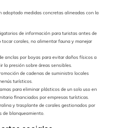
an adoptado medidas concretas alineadas con la
igatorios de información para turistas antes de
 tocar corales, no alimentar fauna y manejar
 de anclas por boyas para evitar daños físicos a
ir la presión sobre áreas sensibles.
promoción de cadenas de suministro locales
enús turísticos.
ramas para eliminar plásticos de un solo uso en
itario financiados por empresas turísticas.
oralina y trasplante de corales gestionados por
s de blanqueamiento.