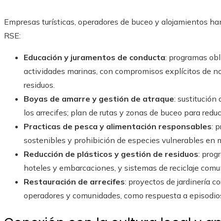
Empresas turísticas, operadores de buceo y alojamientos h
RSE:
Educación y juramentos de conducta
: programas obl
actividades marinas, con compromisos explícitos de no
residuos.
Boyas de amarre y gestión de atraque
: sustitución
los arrecifes; plan de rutas y zonas de buceo para reduc
Practicas de pesca y alimentación responsables
: 
sostenibles y prohibición de especies vulnerables en m
Reducción de plásticos y gestión de residuos
: prog
hoteles y embarcaciones, y sistemas de reciclaje comun
Restauración de arrecifes
: proyectos de jardinería c
operadores y comunidades, como respuesta a episodio