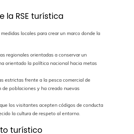
 la RSE turística
 medidas locales para crear un marco donde la
tivas regionales orientadas a conservar un
ha orientado la política nacional hacia metas
as estrictas frente a la pesca comercial de
n de poblaciones y ha creado nuevas
n que los visitantes acepten códigos de conducta
ido la cultura de respeto al entorno.
to turístico