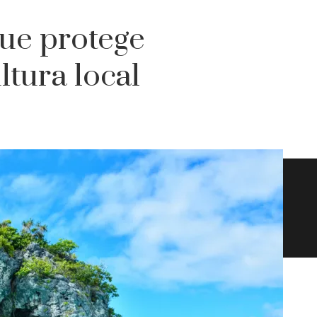
que protege
ltura local