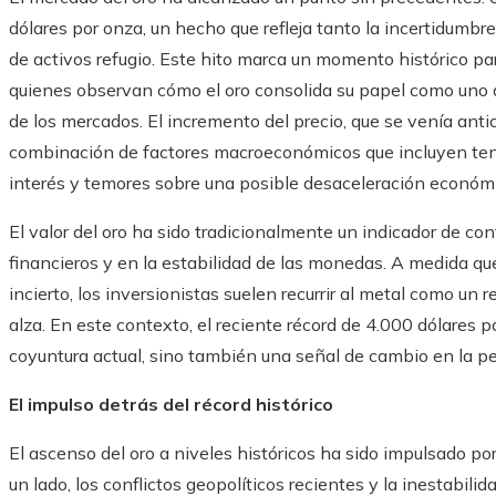
dólares por onza, un hecho que refleja tanto la incertidum
de activos refugio. Este hito marca un momento histórico para
quienes observan cómo el oro consolida su papel como uno de
de los mercados. El incremento del precio, que se venía an
combinación de factores macroeconómicos que incluyen tensi
interés y temores sobre una posible desaceleración económi
El valor del oro ha sido tradicionalmente un indicador de co
financieros y en la estabilidad de las monedas. A medida 
incierto, los inversionistas suelen recurrir al metal como un r
alza. En este contexto, el reciente récord de 4.000 dólares p
coyuntura actual, sino también una señal de cambio en la pe
El impulso detrás del récord histórico
El ascenso del oro a niveles históricos ha sido impulsado po
un lado, los conflictos geopolíticos recientes y la inestabil