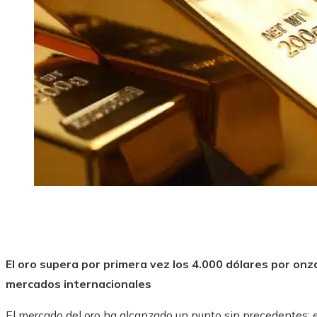
El oro supera por primera vez los 4.000 dólares por onz
mercados internacionales
El mercado del oro ha alcanzado un punto sin precedentes: e