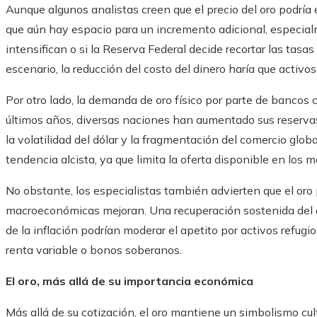
Aunque algunos analistas creen que el precio del oro podría 
que aún hay espacio para un incremento adicional, especial
intensifican o si la Reserva Federal decide recortar las tasas
escenario, la reducción del costo del dinero haría que activo
Por otro lado, la demanda de oro físico por parte de bancos c
últimos años, diversas naciones han aumentado sus reservas
la volatilidad del dólar y la fragmentación del comercio glob
tendencia alcista, ya que limita la oferta disponible en los 
No obstante, los especialistas también advierten que el oro 
macroeconómicas mejoran. Una recuperación sostenida del cr
de la inflación podrían moderar el apetito por activos refugio
renta variable o bonos soberanos.
El oro, más allá de su importancia económica
Más allá de su cotización, el oro mantiene un simbolismo cu