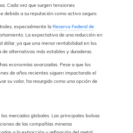
tas. Cada vez que surgen tensiones
rse debido a su reputación como activo seguro.
trales, especialmente la
Reserva Federal de
ortamiento. La expectativa de una reducción en
 al dólar, ya que una menor rentabilidad en los
a de alternativas más estables y duraderas.
chas economías avanzadas. Pese a que los
iones de años recientes siguen impactando el
rvar su valor, ha resurgido como una opción de
 los mercados globales. Las principales bolsas
acciones de las compañías mineras
das a la extracción y refinación del metal