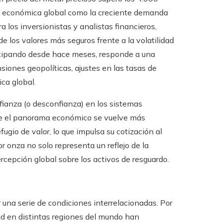
bre económica global como la creciente demanda
 los inversionistas y analistas financieros,
 los valores más seguros frente a la volatilidad
ticipando desde hace meses, responde a una
ones geopolíticas, ajustes en las tasas de
ca global.
nfianza (o desconfianza) en los sistemas
que el panorama económico se vuelve más
efugio de valor, lo que impulsa su cotización al
or onza no solo representa un reflejo de la
rcepción global sobre los activos de resguardo.
r una serie de condiciones interrelacionadas. Por
idad en distintas regiones del mundo han