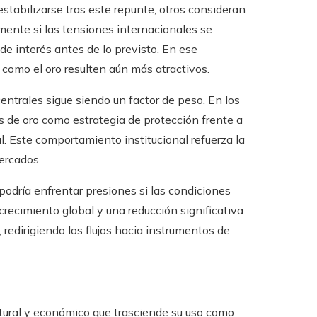
estabilizarse tras este repunte, otros consideran
mente si las tensiones internacionales se
 de interés antes de lo previsto. En ese
s como el oro resulten aún más atractivos.
entrales sigue siendo un factor de peso. En los
 de oro como estrategia de protección frente a
al. Este comportamiento institucional refuerza la
mercados.
podría enfrentar presiones si las condiciones
ecimiento global y una reducción significativa
, redirigiendo los flujos hacia instrumentos de
ltural y económico que trasciende su uso como