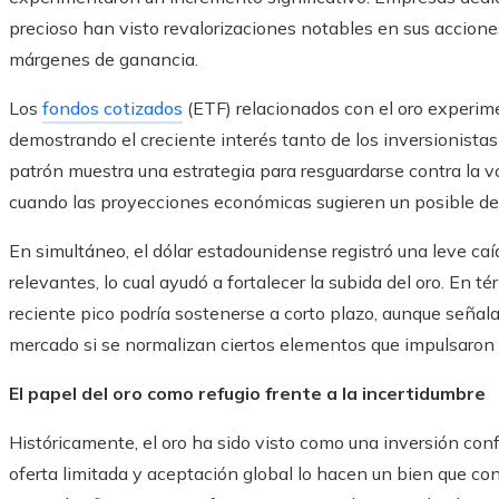
precioso han visto revalorizaciones notables en sus accion
márgenes de ganancia.
Los
fondos cotizados
(ETF) relacionados con el oro experi
demostrando el creciente interés tanto de los inversionistas 
patrón muestra una estrategia para resguardarse contra la v
cuando las proyecciones económicas sugieren un posible de
En simultáneo, el dólar estadounidense registró una leve c
relevantes, lo cual ayudó a fortalecer la subida del oro. En 
reciente pico podría sostenerse a corto plazo, aunque señalan
mercado si se normalizan ciertos elementos que impulsaron 
El papel del oro como refugio frente a la incertidumbre
Históricamente, el oro ha sido visto como una inversión confi
oferta limitada y aceptación global lo hacen un bien que con