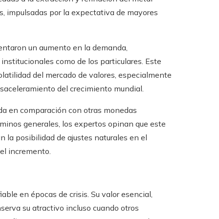
es, impulsadas por la expectativa de mayores
mentaron un aumento en la demanda,
institucionales como de los particulares. Este
olatilidad del mercado de valores, especialmente
saceleramiento del crecimiento mundial.
aída en comparación con otras monedas
términos generales, los expertos opinan que este
 la posibilidad de ajustes naturales en el
el incremento.
able en épocas de crisis. Su valor esencial,
serva su atractivo incluso cuando otros