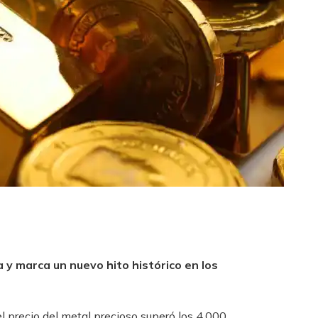
a y marca un nuevo hito histórico en los
l precio del metal precioso superó los 4.000