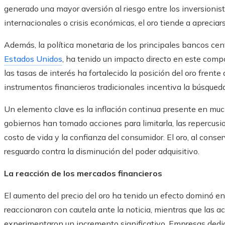
generado una mayor aversión al riesgo entre los inversionis
internacionales o crisis económicas, el oro tiende a aprecia
Además, la política monetaria de los principales bancos cen
Estados Unidos
, ha tenido un impacto directo en este comp
las tasas de interés ha fortalecido la posición del oro frente
instrumentos financieros tradicionales incentiva la búsqued
Un elemento clave es la inflación continua presente en mu
gobiernos han tomado acciones para limitarla, las repercus
costo de vida y la confianza del consumidor. El oro, al conse
resguardo contra la disminución del poder adquisitivo.
La reacción de los mercados financieros
El aumento del precio del oro ha tenido un efecto dominó en
reaccionaron con cautela ante la noticia, mientras que las 
experimentaron un incremento significativo. Empresas dedica