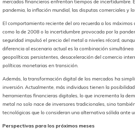
mercados financieros enfrentan tiempos de incertidumbre. 
pandemia, la inflación mundial, las disputas comerciales y lo
El comportamiento reciente del oro recuerda a los máximos 
como la de 2008 o la incertidumbre provocada por la pande
seguridad impulsó el precio del metal a niveles récord, aunq
diferencia al escenario actual es la combinación simultánea 
geopolíticas persistentes, desaceleración del comercio inte
políticas monetarias en transición.
Además, la transformación digital de los mercados ha simpli
inversión. Actualmente, más individuos tienen la posibilid
herramientas financieras digitales, lo que incrementa la de
metal no solo nace de inversores tradicionales, sino tambi
tecnológicas que lo consideran una alternativa sólida ante 
Perspectivas para los próximos meses