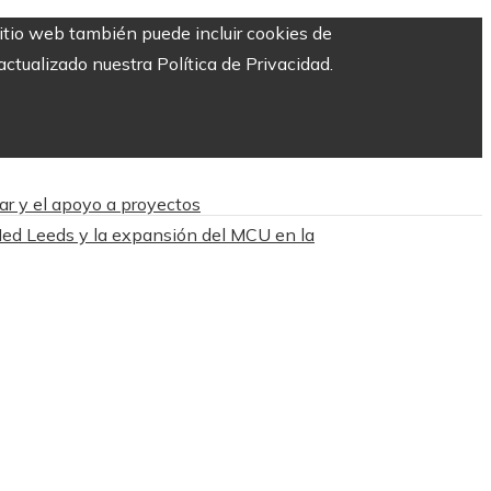
sitio web también puede incluir cookies de
ctualizado nuestra Política de Privacidad.
ar y el apoyo a proyectos
Ned Leeds y la expansión del MCU en la