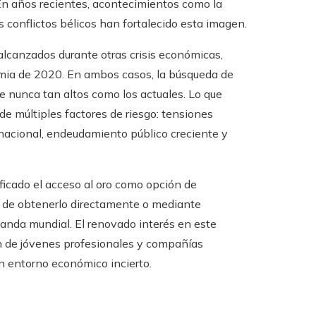
En años recientes, acontecimientos como la
s conflictos bélicos han fortalecido esta imagen.
alcanzados durante otras crisis económicas,
mia de 2020. En ambos casos, la búsqueda de
ue nunca tan altos como los actuales. Lo que
de múltiples factores de riesgo: tensiones
rnacional, endeudamiento público creciente y
ficado el acceso al oro como opción de
ad de obtenerlo directamente o mediante
manda mundial. El renovado interés en este
én de jóvenes profesionales y compañías
un entorno económico incierto.