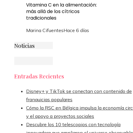
Vitamina C en la alimentación:
más allá de los cítricos
tradicionales
Marina Cifuentes
Hace 6 días
Noticias
Entradas Recientes
Disney+ y TikTok se conectan con contenido de
franquicias populares
Cómo la RSC en Bélgica impulsa la economía circ
y el apoyo a proyectos sociales
Descubre los 10 telescopios con tecnología
innovadora que ampliaron el universo observable