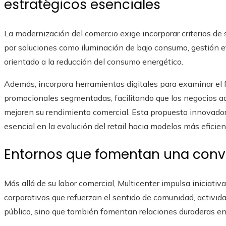
estratégicos esenciales
La modernización del comercio exige incorporar criterios de 
por soluciones como iluminación de bajo consumo, gestión ef
orientado a la reducción del consumo energético.
Además, incorpora herramientas digitales para examinar el f
promocionales segmentadas, facilitando que los negocios a
mejoren su rendimiento comercial. Esta propuesta innovador
esencial en la evolución del retail hacia modelos más efici
Entornos que fomentan una convi
Más allá de su labor comercial, Multicenter impulsa iniciativa
corporativos que refuerzan el sentido de comunidad, activid
público, sino que también fomentan relaciones duraderas en