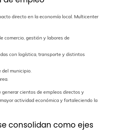
acto directo en la economía local. Multicenter
e comercio, gestión y labores de
as con logística, transporte y distintos
 del municipio.
rea.
generar cientos de empleos directos y
mayor actividad económica y fortaleciendo la
 se consolidan como ejes