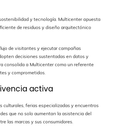
sostenibilidad y tecnología. Multicenter apuesta
iciente de residuos y diseño arquitectónico
lujo de visitantes y ejecutar campañas
dopten decisiones sustentadas en datos y
a consolida a Multicenter como un referente
entes y comprometidos.
vencia activa
s culturales, ferias especializadas y encuentros
ades que no solo aumentan la asistencia del
tre las marcas y sus consumidores.