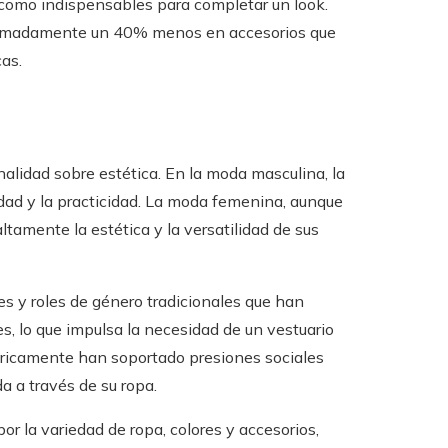
como indispensables para completar un look.
ximadamente un 40% menos en accesorios que
cas.
nalidad sobre estética. En la moda masculina, la
dad y la practicidad. La moda femenina, aunque
tamente la estética y la versatilidad de sus
es y roles de género tradicionales que han
s, lo que impulsa la necesidad de un vestuario
stóricamente han soportado presiones sociales
a a través de su ropa.
r la variedad de ropa, colores y accesorios,