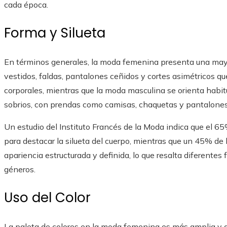
cada época.
Forma y Silueta
En términos generales, la moda femenina presenta una mayo
vestidos, faldas, pantalones ceñidos y cortes asimétricos qu
corporales, mientras que la moda masculina se orienta habi
sobrios, con prendas como camisas, chaquetas y pantalones
Un estudio del Instituto Francés de la Moda indica que el 
para destacar la silueta del cuerpo, mientras que un 45% de
apariencia estructurada y definida, lo que resalta diferent
géneros.
Uso del Color
La paleta de colores en la moda femenina es más amplia y a