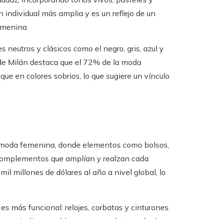
individual más amplia y es un reflejo de un
emenina.
s neutros y clásicos como el negro, gris, azul y
 de Milán destaca que el 72% de la moda
e en colores sobrios, lo que sugiere un vínculo
a moda femenina, donde elementos como bolsos,
 complementos que amplían y realzan cada
l millones de dólares al año a nivel global, lo
es más funcional: relojes, corbatas y cinturones