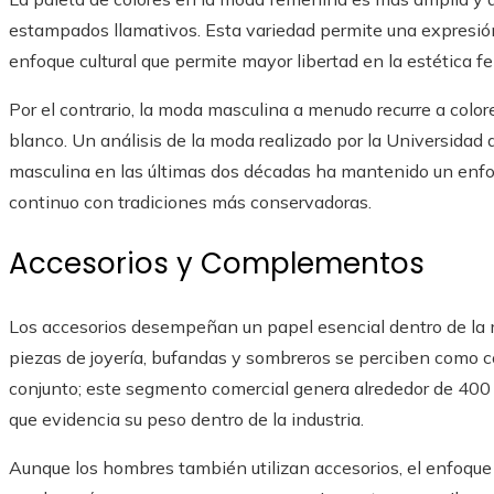
estampados llamativos. Esta variedad permite una expresión 
enfoque cultural que permite mayor libertad en la estética f
Por el contrario, la moda masculina a menudo recurre a colore
blanco. Un análisis de la moda realizado por la Universidad
masculina en las últimas dos décadas ha mantenido un enfoqu
continuo con tradiciones más conservadoras.
Accesorios y Complementos
Los accesorios desempeñan un papel esencial dentro de l
piezas de joyería, bufandas y sombreros se perciben como
conjunto; este segmento comercial genera alrededor de 400 mi
que evidencia su peso dentro de la industria.
Aunque los hombres también utilizan accesorios, el enfoque 