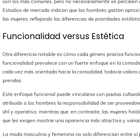
son los más comunes, pero no necesariamente se perciben 
Estudios de mercado indican que los hombres gastan apro
las mujeres, reflejando las diferencias de prioridades estilísti
Funcionalidad versus Estética
Otra diferencia notable es cómo cada género prioriza funcio
funcionalidad prevalece con un fuerte enfoque en la comodi
cada vez más orientada hacia la comodidad, todavía valora al
prendas.
Este enfoque funcional puede vincularse con pautas cultural
atribuido a los hombres la responsabilidad de ser proveedore
útil y operativo, mientras que, en contraste, las mujeres hi
que les exigen mostrar una apariencia más atractiva y variad
La moda masculina y femenina no solo diferencian entre sí po