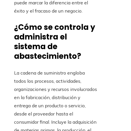
puede marcar la diferencia entre el
éxito y el fracaso de un negocio.
¿Cómo se controla y
administra el
sistema de
abastecimiento?
La cadena de suministro engloba
todos los procesos, actividades,
organizaciones y recursos involucrados
en la fabricación, distribución y
entrega de un producto o servicio,
desde el proveedor hasta el
consumidor final. Incluye la adquisición
de materias primas, la producción, el