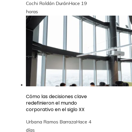
Cochi Roldán Durán
Hace 19
horas
Cómo las decisiones clave
redefinieron el mundo
corporativo en el siglo XX
Urbana Ramos Barraza
Hace 4
días